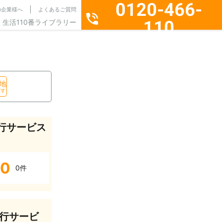
0120-466-
の企業様へ
よくあるご質問
110
生活110番ライブラリー
通話料無料・24時間365日受付
地
探す
行サービス
0
0件
行サービ