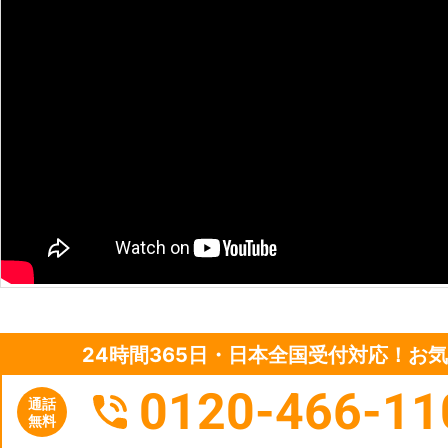
24時間365日・日本全国受付対応！お
0120-466-11
通話
無料