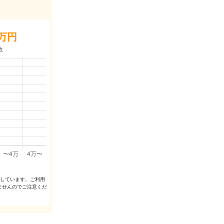
万円
出しています。ご利⽤
ませんのでご注意くだ