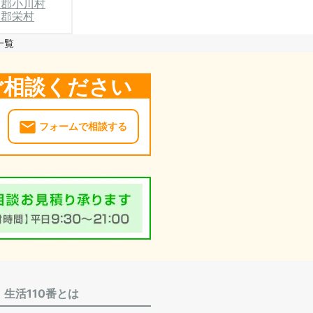
内郡小川村
内郡栄村
一覧
ご相談ください
フォームで相談する
生活110番とは