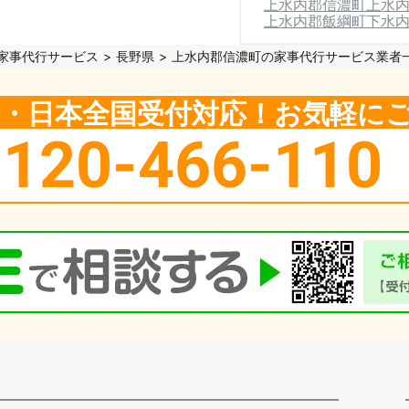
上水内郡信濃町
上水
上水内郡飯綱町
下水
家事代行サービス
長野県
上水内郡信濃町の家事代行サービス業者
5日・日本全国受付対応！お気軽に
0120-466-110