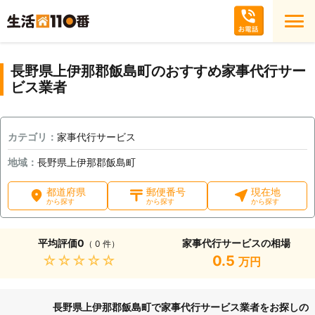
長野県上伊那郡飯島町のおすすめ家事代行サー
ビス業者
カテゴリ：
家事代行サービス
地域：
長野県上伊那郡飯島町
都道府県
郵便番号
現在地
から探す
から探す
から探す
平均評価
0
家事代行サービスの相場
（ 0 件）
★★★★★
0.5
万円
長野県上伊那郡飯島町で家事代行サービス業者をお探しの