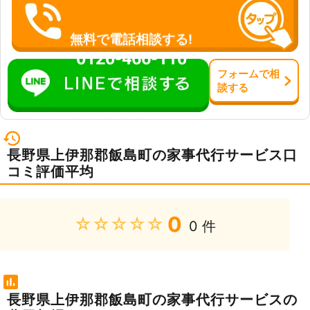
無料で電話相談する!
0120-466-110
フォーム
で
相
談
する
長野県上伊那郡飯島町の家事代行サービス口
コミ評価平均
0
★★★★★
0 件
長野県上伊那郡飯島町の家事代行サービスの