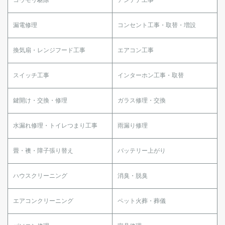
漏電修理
コンセント工事・取替・増設
換気扇・レンジフード工事
エアコン工事
スイッチ工事
インターホン工事・取替
鍵開け・交換・修理
ガラス修理・交換
水漏れ修理・トイレつまり工事
雨漏り修理
畳・襖・障子張り替え
バッテリー上がり
ハウスクリーニング
消臭・脱臭
エアコンクリーニング
ペット火葬・葬儀