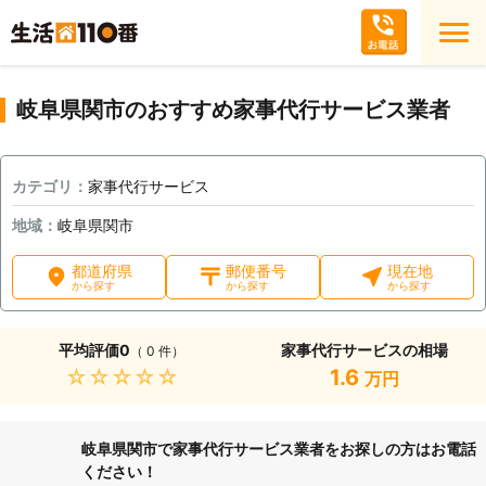
岐阜県関市のおすすめ家事代行サービス業者
カテゴリ：
家事代行サービス
地域：
岐阜県関市
都道府県
郵便番号
現在地
から探す
から探す
から探す
平均評価
0
家事代行サービスの相場
（ 0 件）
★★★★★
1.6
万円
岐阜県関市で家事代行サービス業者をお探しの方はお電話
ください！