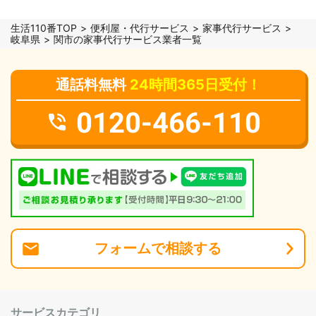
生活110番TOP
便利屋・代行サービス
家事代行サービス
岐阜県
関市の家事代行サービス業者一覧
通話料無料
24時間365日受付！
0120-466-110
フォーム
で
相談
する
サービスカテゴリ