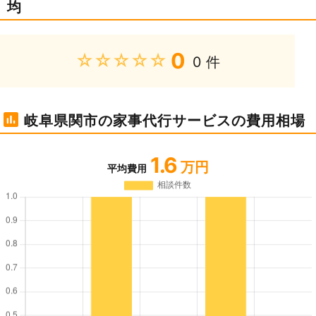
均
0
★★★★★
0 件
岐阜県関市の家事代行サービスの費用相場
1.6
万円
平均費用