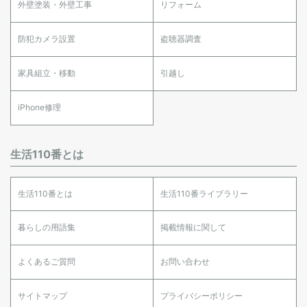
外壁塗装・外壁工事
リフォーム
防犯カメラ設置
盗聴器調査
家具組立・移動
引越し
iPhone修理
生活110番とは
生活110番とは
生活110番ライブラリー
暮らしの用語集
掲載情報に関して
よくあるご質問
お問い合わせ
サイトマップ
プライバシーポリシー