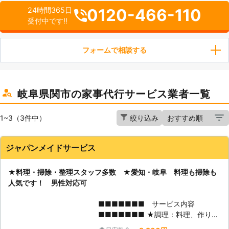
0120-466-110
24時間365日
受付中です!!
フォームで相談する
岐阜県関市の家事代行サービス業者一覧
1~3（3件中）
絞り込み
ジャパンメイドサービス
★料理・掃除・整理スタッフ多数 ★愛知・岐阜 料理も掃除も
人気です！ 男性対応可
■■■■■■■ サービス内容
■■■■■■■ ★調理：料理、作り置
き、買い物など ★掃除：キッチン、