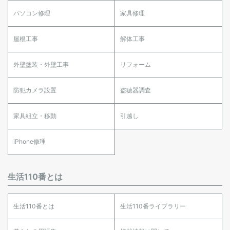
パソコン修理
家具修理
屋根工事
解体工事
外壁塗装・外壁工事
リフォーム
防犯カメラ設置
盗聴器調査
家具組立・移動
引越し
iPhone修理
生活110番とは
生活110番とは
生活110番ライブラリー