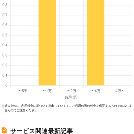
過去3年のご利⽤料⾦に基づいて算出しています。ご利⽤の際の料⾦を保証するものではありま
※
せんのでご注意ください。
サービス関連最新記事