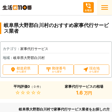
岐阜県大野郡白川村のおすすめ家事代行サービ
ス業者
カテゴリ：
家事代行サービス
地域：
岐阜県大野郡白川村
都道府県
郵便番号
現在地
から探す
から探す
から探す
平均評価
0
家事代行サービスの相場
（ 0 件）
★★★★★
1.6
万円
岐阜県大野郡白川村で家事代行サービス業者をお探しの方