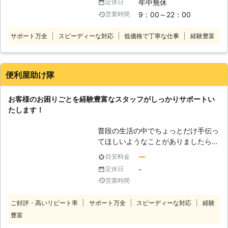
年中無休
定休日
ときの買い物や、一人暮らしの家具移
利用頂くと生活が楽になります
9：00～22：00
営業時間
動、テレビや電気機器の設置方法がわ
★★★★★★★★★★★★★★★
からない、時間がなくて掃除や家のこ
★★★★★ 部屋の模様替え、衣服の
サポート万全
スピーディーな対応
低価格で丁寧な仕事
経験豊富
とが手に負えない……などなど。 そん
衣替えがしたいけど 一人でもできそ
な時は無理をせず、ぜひシンユウをお
うもない 部屋がぐちゃぐちゃになっ
頼りください。 弊社はお客様のお困
てきたけど 一人ではできそうもない
りごとなら どんなに小さなことで
→一緒にやりましょう！ 一人ではで
便利屋助け隊
も、少し困難なことでも、親切丁寧を
きない 家具の移動 買ってきた家
モットーにご対応いたします！ ◆家
具の組みたて カーペット敷き直
お客様のお困りごとを経験豊富なスタッフがしっかりサポートい
事代行サービス、行っております
し 何人でも手配します
たします！
「仕事が忙しくて時間がない！」
★★★★★★★★★★★★★★★
「体をこわしてしまって家のことがで
★★★★★ 年配の両親が 介護の必
普段の生活の中でちょっとだけ手伝っ
きない……」 「長期家をあけなくては
要はないけど心配 →定期的に掃除+料
てほしいようなことがありましたら、
ならなくなった」 こんなとき、ちょ
理+αで生活にメリハリを →定期訪問
便利屋助け隊にお気軽にご連絡くださ
っとした手伝いが必要に感じたことは
する事で安心できます 話し相手に
ー
目安料金
い。 私どもではお客様が困っている
ありませんか？ 高齢の親御さまの声
なります イキイキとします
-
定休日
ことをしっかりとサポートできるサー
かけや、ペットのお世話、お庭の掃除
★★★★★★★★★★★★★★★
営業時間
ビスを提供しております。 意外と大
や送迎など、ちょっとしたことのご負
★★★★★ お客様の色々な悩みを一
変なタイヤの交換や、時間が取れない
担を軽減するお手伝いもシンユウはい
緒に解決できるよう スタッフ一同
ご好評・高いリピート率
サポート万全
スピーディーな対応
経験
ときの代行をはじめ、「やってもらえ
たします。 どんなに小さなことでも
精一杯対応させて頂きます 相談だけ
豊富
るか分からない」というものまで幅広
結構です。ご安心してお任せくださ
なら0円ですよ！ 「こんな事 お願
くお応えいたします。 「家や庭の掃