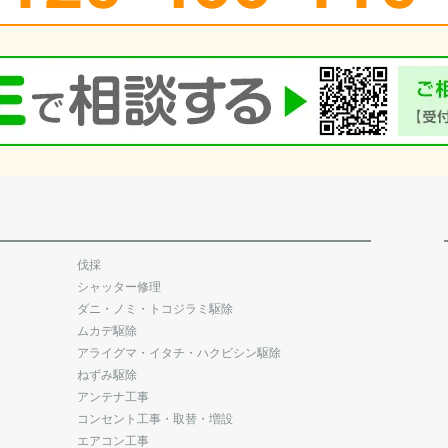
伐採
シャッター修理
ダニ・ノミ・トコジラミ駆除
ムカデ駆除
アライグマ・イタチ・ハクビシン駆除
ねずみ駆除
アンテナ工事
コンセント工事・取替・増設
エアコン工事