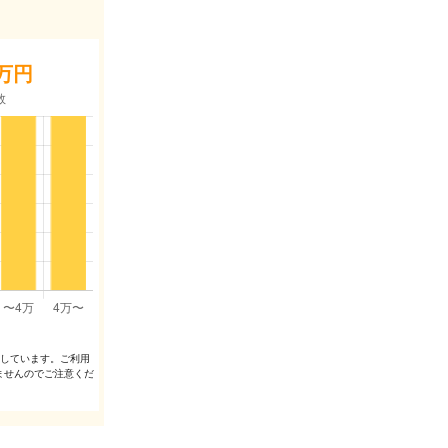
万円
出しています。ご利⽤
ませんのでご注意くだ