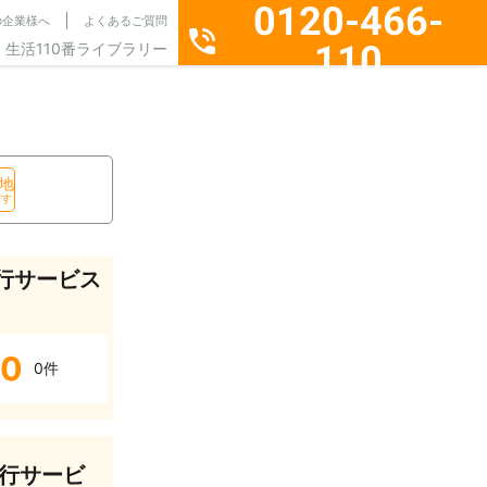
0120-466-
の企業様へ
よくあるご質問
110
生活110番ライブラリー
通話料無料・24時間365日受付
地
探す
行サービス
0
0件
行サービ