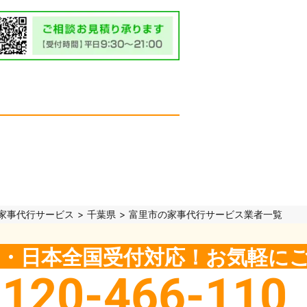
家事代行サービス
千葉県
富里市の家事代行サービス業者一覧
5日・日本全国受付対応！お気軽に
0120-466-110