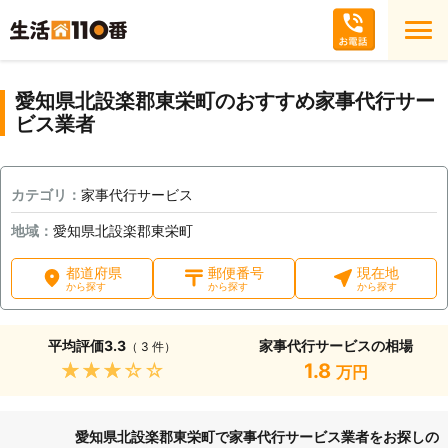
愛知県北設楽郡東栄町のおすすめ家事代行サー
ビス業者
カテゴリ：
家事代行サービス
地域：
愛知県北設楽郡東栄町
都道府県
郵便番号
現在地
から探す
から探す
から探す
平均評価
3.3
家事代行サービスの相場
（ 3 件）
★★★★★
1.8
万円
愛知県北設楽郡東栄町で家事代行サービス業者をお探しの