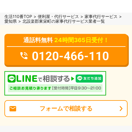
生活110番TOP
便利屋・代行サービス
家事代行サービス
愛知県
北設楽郡東栄町の家事代行サービス業者一覧
通話料無料
24時間365日受付！
0120-466-110
フォーム
で
相談
する