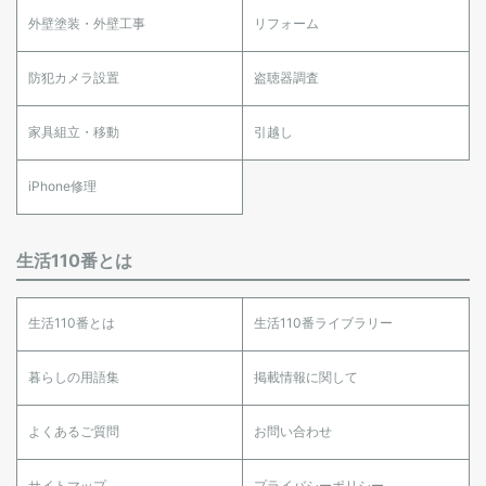
外壁塗装・外壁工事
リフォーム
防犯カメラ設置
盗聴器調査
家具組立・移動
引越し
iPhone修理
生活110番とは
生活110番とは
生活110番ライブラリー
暮らしの用語集
掲載情報に関して
よくあるご質問
お問い合わせ
サイトマップ
プライバシーポリシー