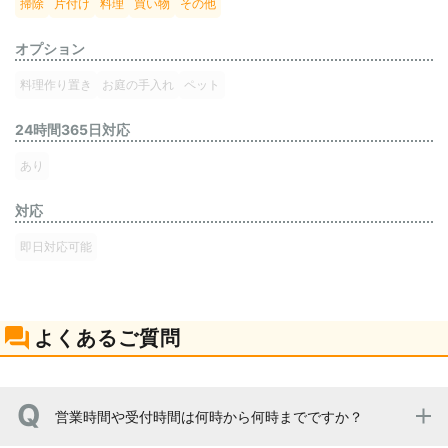
掃除
片付け
料理
買い物
その他
オプション
料理作り置き
お庭の手入れ
ペット
24時間365日対応
あり
対応
即日対応可能
よくあるご質問
営業時間や受付時間は何時から何時までですか？