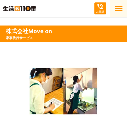
株式会社Move on
家事代行サービス