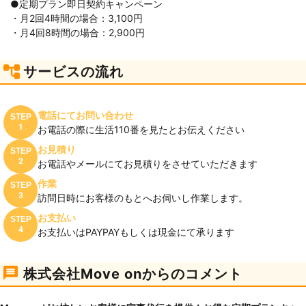
●定期プラン即日契約キャンペーン
・月2回4時間の場合：3,100円
・月4回8時間の場合：2,900円
サービスの流れ
電話にてお問い合わせ
STEP
1
お電話の際に生活110番を見たとお伝えください
お見積り
STEP
2
お電話やメールにてお見積りをさせていただきます
作業
STEP
3
訪問日時にお客様のもとへお伺いし作業します。
お支払い
STEP
4
お支払いはPAYPAYもしくは現金にて承ります
株式会社Move onからのコメント