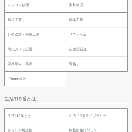
パソコン修理
家具修理
屋根工事
解体工事
外壁塗装・外壁工事
リフォーム
防犯カメラ設置
盗聴器調査
家具組立・移動
引越し
iPhone修理
生活110番とは
生活110番とは
生活110番ライブラリー
暮らしの用語集
掲載情報に関して