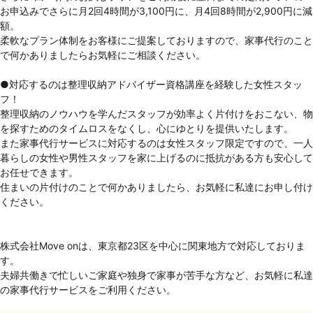
お申込みでさらに月2回4時間が3,100円に、月4回8時間が2,900円に減
額。
柔軟なプラン体制をお客様にご提案しておりますので、家事代行のこと
で何かありましたらお気軽にご相談ください。
●対応するのは整理収納アドバイザー資格講座を経験した女性スタッ
フ！
整理収納のノウハウを学んだスタッフが効率よく片付けをおこない、物
を探すためのタイムロスをなくし、心にゆとりを提供いたします。
また家事代行サービスに対応するのは女性スタッフ限定ですので、一人
暮らしの女性や男性スタッフを家に上げるのに抵抗がある方も安心して
お任せできます。
住まいの片付けのことで何かありましたら、お気軽に私達にお申し付け
ください。
株式会社Move onは、東京都23区を中心に関東地方で対応しておりま
す。
夫婦共働きで忙しいご家庭や独身で家事が苦手な方など、お気軽に私達
の家事代行サービスをご利用ください。