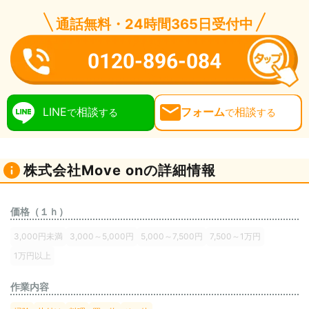
通話無料・24時間365日受付中
0120-896-084
LINE
相談
フォーム
相談
で
する
で
する
株式会社Move onの詳細情報
価格（１ｈ）
3,000円未満
3,000～5,000円
5,000～7,500円
7,500～1万円
1万円以上
作業内容