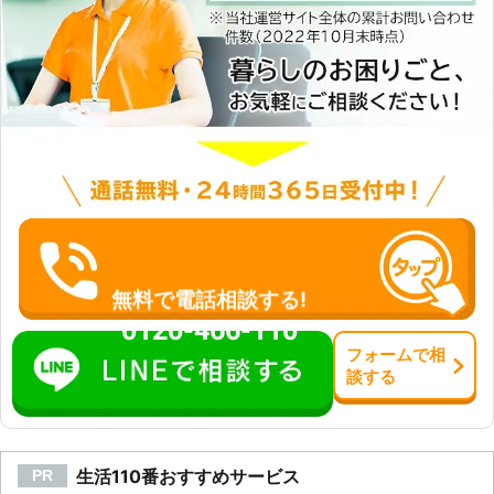
無料で電話相談する!
0120-466-110
フォーム
で
相
談
する
生活110番おすすめサービス
PR