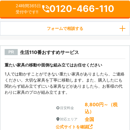
0120-466-110
24時間365日
受付中です!!
フォームで相談する
生活110番おすすめサービス
PR
重たい家具の移動や面倒な組み立てはお任せください
1人では動かすことができない重たい家具がありましたら、ご連絡
ください。大切な家具を丁寧に移動します。また、購入したにも
関わらず組み立てずにいる家具などがありましたら、お客様の代
わりに家具のプロが組み立てます。
8,800円～（税
目安料金
込）
全国
対応エリア
公式サイトを確認