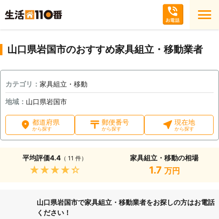
山口県岩国市のおすすめ家具組立・移動業者
カテゴリ：
家具組立・移動
地域：
山口県岩国市
都道府県
郵便番号
現在地
から探す
から探す
から探す
平均評価
4.4
家具組立・移動の相場
（ 11 件）
★★★★★
1.7
万円
山口県岩国市で家具組立・移動業者をお探しの方はお電話
ください！