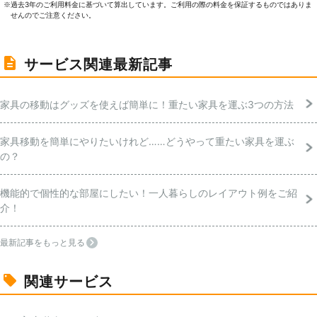
過去3年のご利⽤料⾦に基づいて算出しています。ご利⽤の際の料⾦を保証するものではありま
※
せんのでご注意ください。
サービス関連最新記事
家具の移動はグッズを使えば簡単に！重たい家具を運ぶ3つの方法
家具移動を簡単にやりたいけれど……どうやって重たい家具を運ぶ
の？
機能的で個性的な部屋にしたい！一人暮らしのレイアウト例をご紹
介！
最新記事をもっと見る
関連サービス