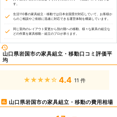
す。
生活110番の家具組立・移動では日本全国受付対応していて、お客様か
らのご相談やご依頼に迅速に対応できる運営体制を構築しています。
同じ室内のレイアウト変更から別の階への移動、様々な家具の組立な
どの作業を家具移動・組立のプロが承ります。
山口県岩国市の家具組立・移動口コミ評価平
均
4.4
★★★★★
11 件
山口県岩国市の家具組立・移動の費用相場