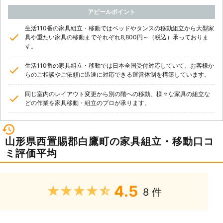
アピールポイント
生活110番の家具組立・移動ではベッドやタンスの移動組立から大型家
具や重たい家具の移動までそれぞれ8,800円～（税込）承っておりま
す。
生活110番の家具組立・移動では日本全国受付対応していて、お客様か
らのご相談やご依頼に迅速に対応できる運営体制を構築しています。
同じ室内のレイアウト変更から別の階への移動、様々な家具の組立な
どの作業を家具移動・組立のプロが承ります。
山形県西置賜郡白鷹町の家具組立・移動口コ
ミ評価平均
4.5
★★★★★
8 件