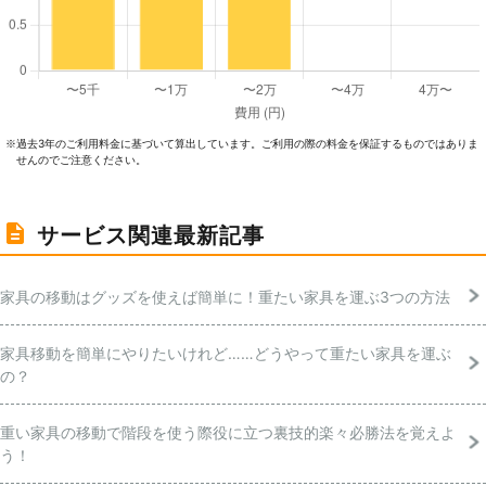
過去3年のご利⽤料⾦に基づいて算出しています。ご利⽤の際の料⾦を保証するものではありま
※
せんのでご注意ください。
サービス関連最新記事
家具の移動はグッズを使えば簡単に！重たい家具を運ぶ3つの方法
家具移動を簡単にやりたいけれど……どうやって重たい家具を運ぶ
の？
重い家具の移動で階段を使う際役に立つ裏技的楽々必勝法を覚えよ
う！