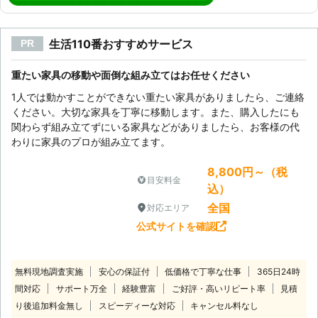
生活110番おすすめサービス
PR
重たい家具の移動や面倒な組み立てはお任せください
1人では動かすことができない重たい家具がありましたら、ご連絡
ください。大切な家具を丁寧に移動します。また、購入したにも
関わらず組み立てずにいる家具などがありましたら、お客様の代
わりに家具のプロが組み立てます。
8,800円～（税
目安料金
込）
全国
対応エリア
公式サイトを確認
無料現地調査実施
安心の保証付
低価格で丁寧な仕事
365日24時
間対応
サポート万全
経験豊富
ご好評・高いリピート率
見積
り後追加料金無し
スピーディーな対応
キャンセル料なし