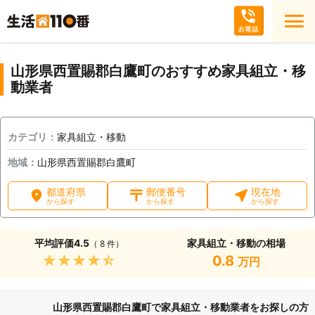
山形県西置賜郡白鷹町のおすすめ家具組立・移
動業者
カテゴリ：
家具組立・移動
地域：
山形県西置賜郡白鷹町
都道府県
郵便番号
現在地
から探す
から探す
から探す
平均評価
4.5
家具組立・移動の相場
（ 8 件）
★★★★★
0.8
万円
山形県西置賜郡白鷹町で家具組立・移動業者をお探しの方