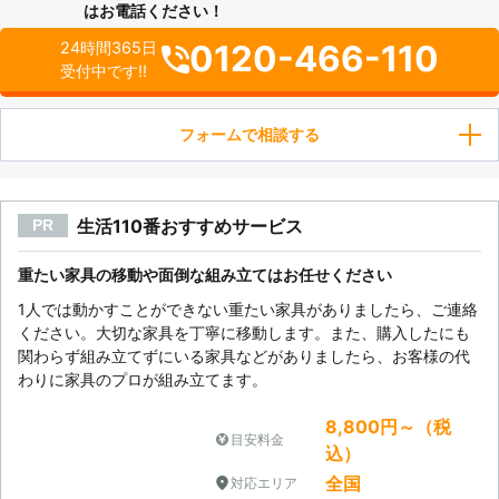
はお電話ください！
0120-466-110
24時間365日
受付中です!!
フォームで相談する
生活110番おすすめサービス
PR
重たい家具の移動や面倒な組み立てはお任せください
1人では動かすことができない重たい家具がありましたら、ご連絡
ください。大切な家具を丁寧に移動します。また、購入したにも
関わらず組み立てずにいる家具などがありましたら、お客様の代
わりに家具のプロが組み立てます。
8,800円～（税
目安料金
込）
全国
対応エリア