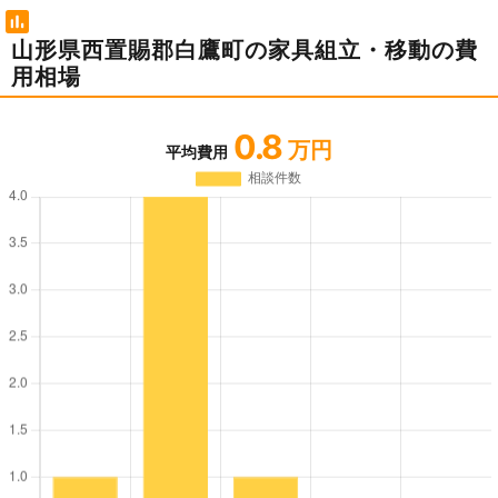
山形県西置賜郡白鷹町の家具組立・移動の費
用相場
0.8
万円
平均費用