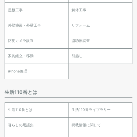
屋根工事
解体工事
外壁塗装・外壁工事
リフォーム
防犯カメラ設置
盗聴器調査
家具組立・移動
引越し
iPhone修理
生活110番とは
生活110番とは
生活110番ライブラリー
暮らしの用語集
掲載情報に関して