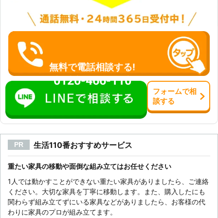
無料で電話相談する!
0120-466-110
フォーム
で
相
談
する
生活110番おすすめサービス
PR
重たい家具の移動や面倒な組み立てはお任せください
1人では動かすことができない重たい家具がありましたら、ご連絡
ください。大切な家具を丁寧に移動します。また、購入したにも
関わらず組み立てずにいる家具などがありましたら、お客様の代
わりに家具のプロが組み立てます。