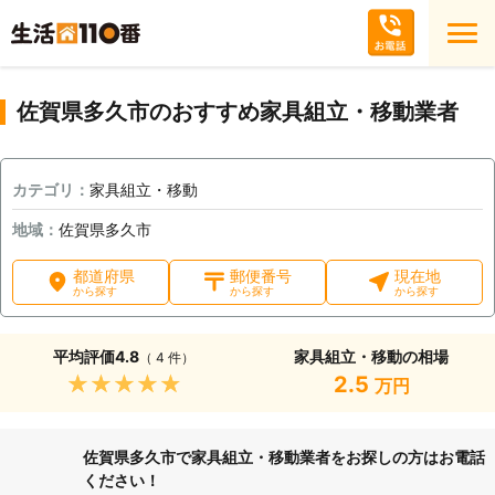
佐賀県多久市のおすすめ家具組立・移動業者
カテゴリ：
家具組立・移動
地域：
佐賀県多久市
都道府県
郵便番号
現在地
から探す
から探す
から探す
平均評価
4.8
家具組立・移動の相場
（ 4 件）
★★★★★
2.5
万円
佐賀県多久市で家具組立・移動業者をお探しの方はお電話
ください！