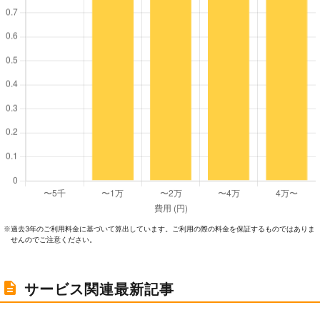
過去3年のご利⽤料⾦に基づいて算出しています。ご利⽤の際の料⾦を保証するものではありま
※
せんのでご注意ください。
サービス関連最新記事