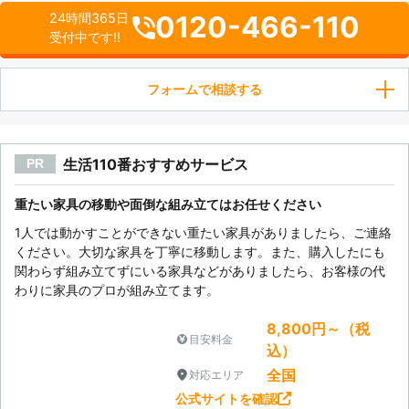
0120-466-110
24時間365日
受付中です!!
フォームで相談する
生活110番おすすめサービス
PR
重たい家具の移動や面倒な組み立てはお任せください
1人では動かすことができない重たい家具がありましたら、ご連絡
ください。大切な家具を丁寧に移動します。また、購入したにも
関わらず組み立てずにいる家具などがありましたら、お客様の代
わりに家具のプロが組み立てます。
8,800円～（税
目安料金
込）
全国
対応エリア
公式サイトを確認