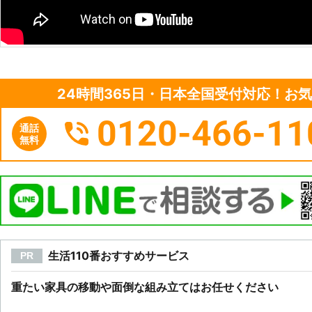
24時間365日・日本全国受付対応！お
0120-466-11
通話
無料
生活110番おすすめサービス
PR
重たい家具の移動や面倒な組み立てはお任せください