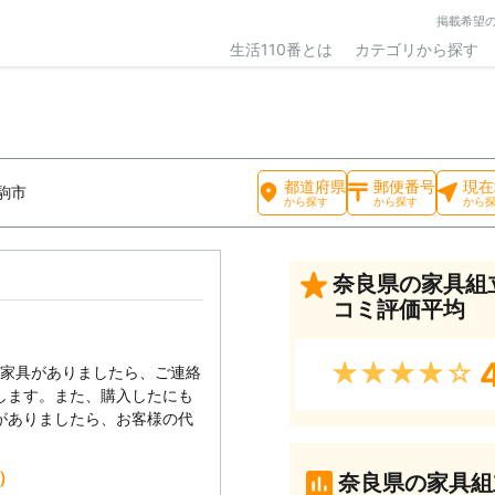
掲載希望
生活110番とは
カテゴリから探す
都道府県
郵便番号
現在
駒市
から探す
から探す
から
奈良県の家具組
コミ評価平均
★★★★★
い家具がありましたら、ご連絡
します。また、購入したにも
がありましたら、お客様の代
込）
奈良県の家具組