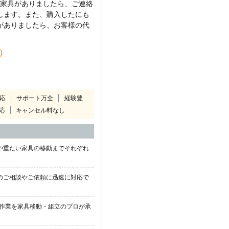
い家具がありましたら、ご連絡
します。また、購入したにも
がありましたら、お客様の代
込）
対応
サポート万全
経験豊
応
キャンセル料なし
や重たい家具の移動までそれぞれ
のご相談やご依頼に迅速に対応で
作業を家具移動・組立のプロが承