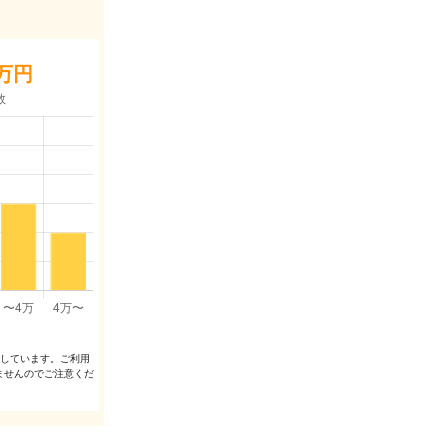
万円
出しています。ご利⽤
ませんのでご注意くだ