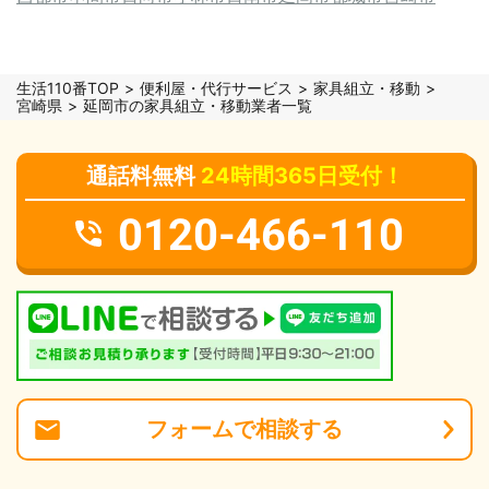
生活110番TOP
便利屋・代行サービス
家具組立・移動
宮崎県
延岡市の家具組立・移動業者一覧
通話料無料
24時間365日受付！
0120-466-110
フォーム
で
相談
する