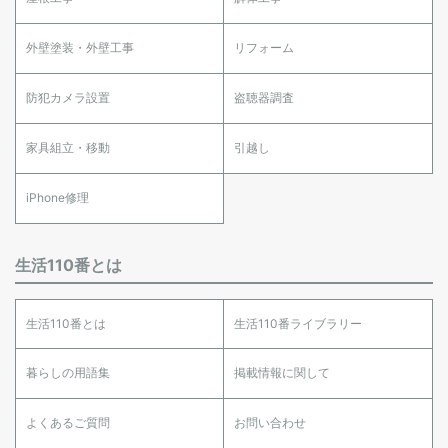
外壁塗装・外壁工事
リフォーム
防犯カメラ設置
盗聴器調査
家具組立・移動
引越し
iPhone修理
生活110番とは
生活110番とは
生活110番ライブラリー
暮らしの用語集
掲載情報に関して
よくあるご質問
お問い合わせ