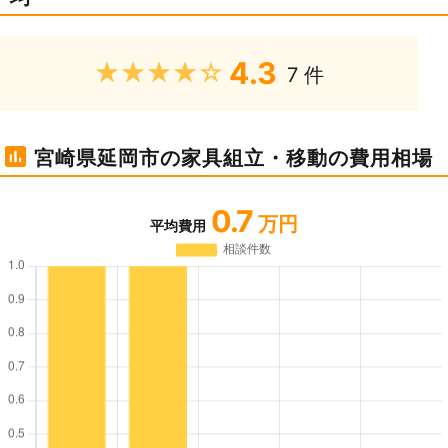
4.3
★★★★★
7 件
宮崎県延岡市の家具組立・移動の費用相場
0.7
万円
平均費用