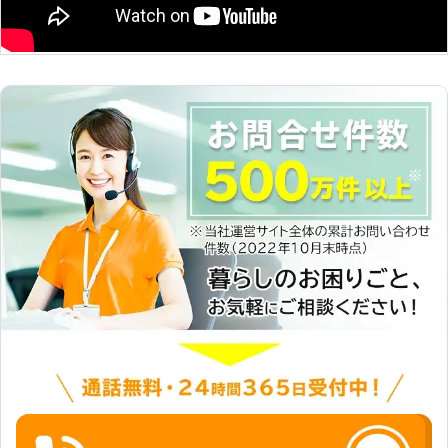
所があり、そういった場合は原因を把
握することが難しいです。経験豊富な
当社では、妥協のない作業を徹底して
おりますので、完璧な仕上がりを目指
し、お客様には確かな技術力をご提供
しておりますので、安心して私どもに
お任せください。