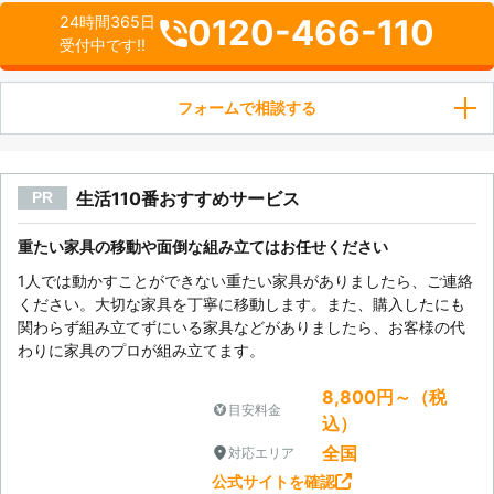
0120-466-110
24時間365日
受付中です!!
フォームで相談する
生活110番おすすめサービス
PR
重たい家具の移動や面倒な組み立てはお任せください
1人では動かすことができない重たい家具がありましたら、ご連絡
ください。大切な家具を丁寧に移動します。また、購入したにも
関わらず組み立てずにいる家具などがありましたら、お客様の代
わりに家具のプロが組み立てます。
8,800円～（税
目安料金
込）
全国
対応エリア
公式サイトを確認