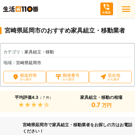
宮崎県延岡市のおすすめ家具組立・移動業者
カテゴリ：
家具組立・移動
地域：
宮崎県延岡市
都道府県
郵便番号
現在地
から探す
から探す
から探す
平均評価
4.3
家具組立・移動の相場
（ 7 件）
★★★★★
0.7
万円
宮崎県延岡市で家具組立・移動業者をお探しの方はお電話
ください！