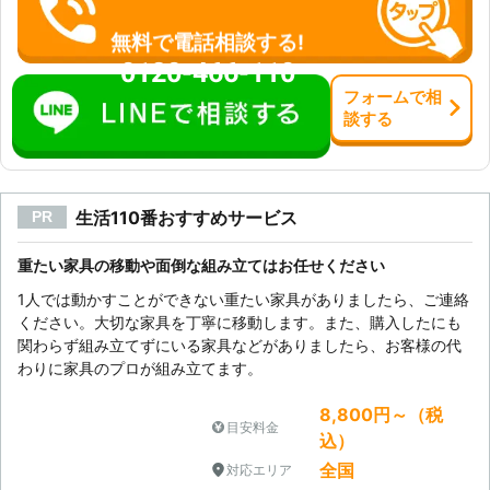
無料で電話相談する!
0120-466-110
フォーム
で
相
談
する
生活110番おすすめサービス
PR
重たい家具の移動や面倒な組み立てはお任せください
1人では動かすことができない重たい家具がありましたら、ご連絡
ください。大切な家具を丁寧に移動します。また、購入したにも
関わらず組み立てずにいる家具などがありましたら、お客様の代
わりに家具のプロが組み立てます。
8,800円～（税
目安料金
込）
全国
対応エリア