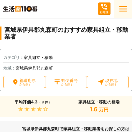
宮城県伊具郡丸森町のおすすめ家具組立・移動
業者
カテゴリ：
家具組立・移動
地域：
宮城県伊具郡丸森町
都道府県
郵便番号
現在地
から探す
から探す
から探す
平均評価
4.3
家具組立・移動の相場
（ 9 件）
★★★★★
1.6
万円
宮城県伊具郡丸森町で家具組立・移動業者をお探しの方は