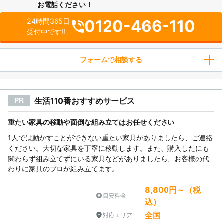
お電話ください！
0120-466-110
24時間365日
受付中です!!
フォームで相談する
生活110番おすすめサービス
PR
重たい家具の移動や面倒な組み立てはお任せください
1人では動かすことができない重たい家具がありましたら、ご連絡
ください。大切な家具を丁寧に移動します。また、購入したにも
関わらず組み立てずにいる家具などがありましたら、お客様の代
わりに家具のプロが組み立てます。
8,800円～（税
目安料金
込）
全国
対応エリア