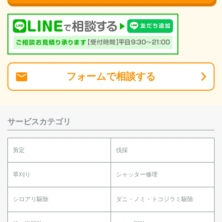
フォーム
で
相談
する
サービスカテゴリ
剪定
伐採
草刈り
シャッター修理
シロアリ駆除
ダニ・ノミ・トコジラミ駆除