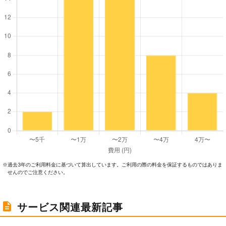
過去3年のご利⽤料⾦に基づいて算出しています。ご利⽤の際の料⾦を保証するものではありま
※
せんのでご注意ください。
サービス関連最新記事