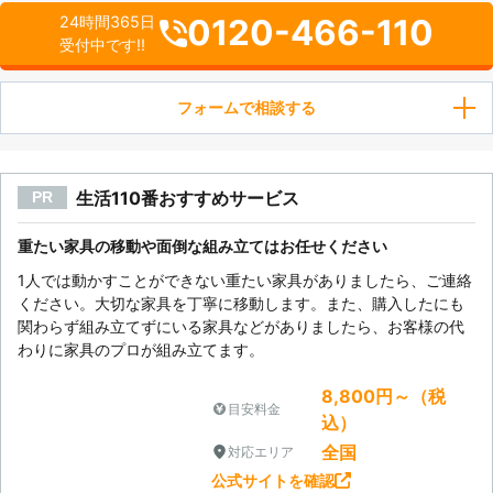
0120-466-110
24時間365日
受付中です!!
フォームで相談する
生活110番おすすめサービス
PR
重たい家具の移動や面倒な組み立てはお任せください
1人では動かすことができない重たい家具がありましたら、ご連絡
ください。大切な家具を丁寧に移動します。また、購入したにも
関わらず組み立てずにいる家具などがありましたら、お客様の代
わりに家具のプロが組み立てます。
8,800円～（税
目安料金
込）
全国
対応エリア
公式サイトを確認