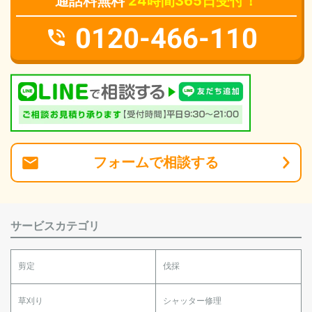
通話料無料
24時間365日受付！
0120-466-110
フォーム
で
相談
する
サービスカテゴリ
剪定
伐採
草刈り
シャッター修理