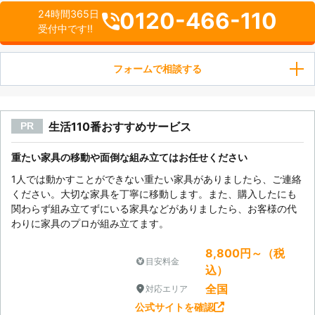
0120-466-110
24時間365日
受付中です!!
フォームで相談する
生活110番おすすめサービス
PR
重たい家具の移動や面倒な組み立てはお任せください
1人では動かすことができない重たい家具がありましたら、ご連絡
ください。大切な家具を丁寧に移動します。また、購入したにも
関わらず組み立てずにいる家具などがありましたら、お客様の代
わりに家具のプロが組み立てます。
8,800円～（税
目安料金
込）
全国
対応エリア
公式サイトを確認