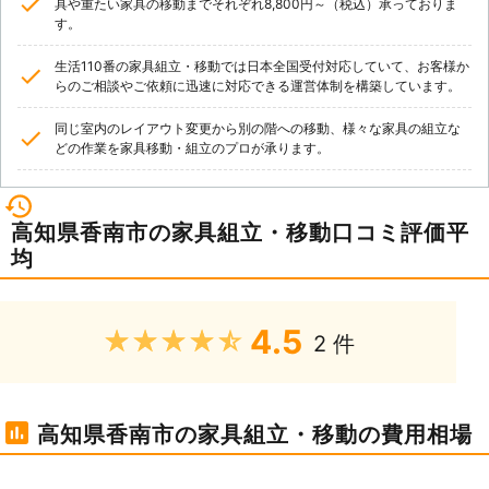
具や重たい家具の移動までそれぞれ8,800円～（税込）承っておりま
す。
生活110番の家具組立・移動では日本全国受付対応していて、お客様か
らのご相談やご依頼に迅速に対応できる運営体制を構築しています。
同じ室内のレイアウト変更から別の階への移動、様々な家具の組立な
どの作業を家具移動・組立のプロが承ります。
高知県香南市の家具組立・移動口コミ評価平
均
4.5
★★★★★
2 件
高知県香南市の家具組立・移動の費用相場