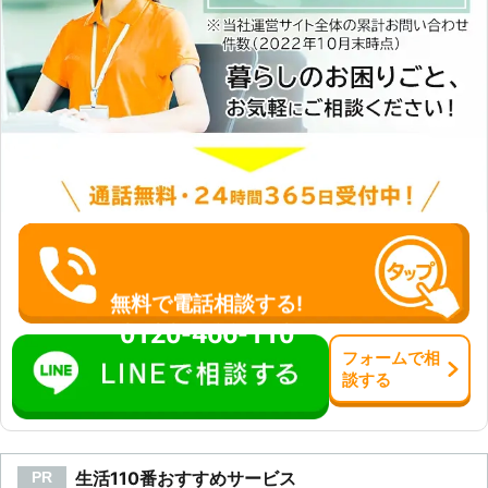
無料で電話相談する!
0120-466-110
フォーム
で
相
談
する
生活110番おすすめサービス
PR