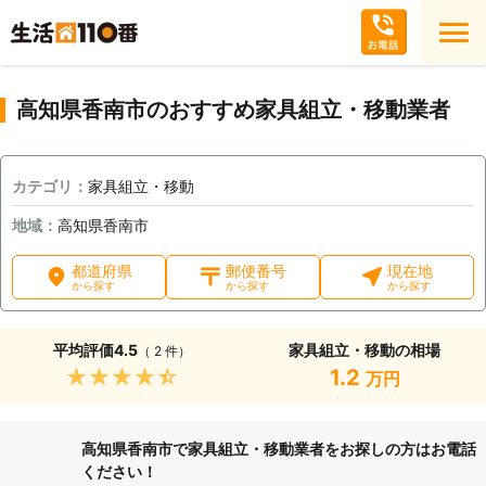
高知県香南市のおすすめ家具組立・移動業者
カテゴリ：
家具組立・移動
地域：
高知県香南市
都道府県
郵便番号
現在地
から探す
から探す
から探す
平均評価
4.5
家具組立・移動の相場
（ 2 件）
★★★★★
1.2
万円
高知県香南市で家具組立・移動業者をお探しの方はお電話
ください！