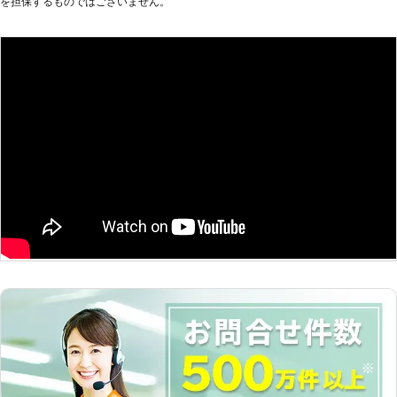
を担保するものではございません。
り、お悩みのお客様はぜひ家具移動組
立110番をご利用ください。 大きくて
移動が大変だった家具も、組立が難し
くてできなかったという家具も、実績
豊富なベテランが迅速に解決します。
家具移動組立110番では、家具の組立
作業や移動作業にお困りのお客様に喜
んで対応させていただきます。