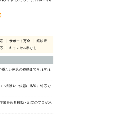
込）
対応
サポート万全
経験豊
応
キャンセル料なし
や重たい家具の移動までそれぞれ
のご相談やご依頼に迅速に対応で
作業を家具移動・組立のプロが承