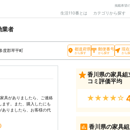
掲載希望
生活110番とは
カテゴリから探す
動業者
都道府県
郵便番号
現在
多度郡琴平町
から探す
から探す
から
香川県の家具組
コミ評価平均
★★★★★
い家具がありましたら、ご連絡
します。また、購入したにも
がありましたら、お客様の代
込）
香川県の家具組