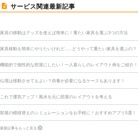
サービス関連最新記事
家具の移動はグッズを使えば簡単に！重たい家具を運ぶ3つの方法
家具移動を簡単にやりたいけれど……どうやって重たい家具を運ぶの？
機能的で個性的な部屋にしたい！一人暮らしのレイアウト例をご紹介！
仏壇は移動させてもよい？供養が必要になるケースもあります！
これで運気アップ！風水を元に部屋のレイアウトを考える
部屋の模様替えのシミュレーションをお手軽に！おすすめアプリ5選！
最新記事をもっと見る