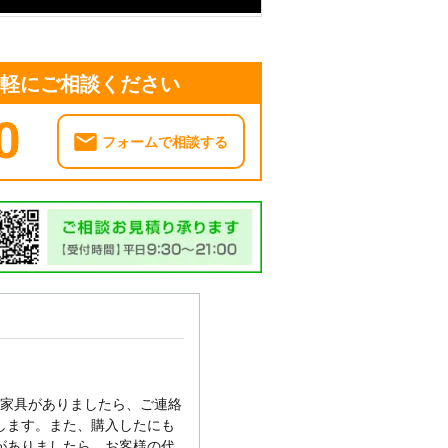
気軽にご相談ください
0
フォームで相談する
い家具がありましたら、ご連絡
します。また、購入したにも
がありましたら、お客様の代