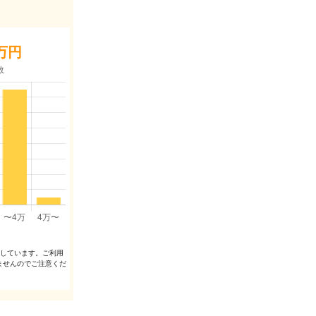
万円
出しています。ご利⽤
ませんのでご注意くだ