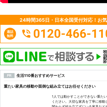
24時間365日・日本全国受付対応！お
0120-466-11
通話
無料
生活110番おすすめサービス
PR
重たい家具の移動や面倒な組み立てはお任せください
1人では動かすことができない重た
ください。大切な家具を丁寧に移動
関わらず組み立てずにいる家具など