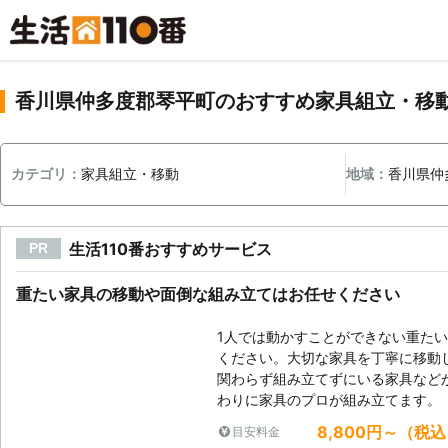
香川県仲多度郡琴平町のおすすめ家具組立・移
カテゴリ：
家具組立・移動
地域：
香川県仲
生活110番おすすめサービス
PR
重たい家具の移動や面倒な組み立てはお任せください
1人では動かすことができない重た
ください。大切な家具を丁寧に移動
関わらず組み立てずにいる家具など
わりに家具のプロが組み立てます。
8,800円～（税
目安料金