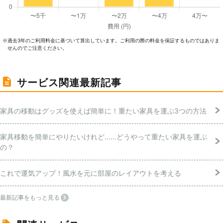
過去3年のご利⽤料⾦に基づいて算出しています。ご利⽤の際の料⾦を保証するものではありま
※
せんのでご注意ください。
サービス関連最新記事
家具の移動はグッズを使えば簡単に！重たい家具を運ぶ3つの方法
家具移動を簡単にやりたいけれど……どうやって重たい家具を運ぶ
の？
これで運気アップ！風水を元に部屋のレイアウトを考える
最新記事をもっと見る