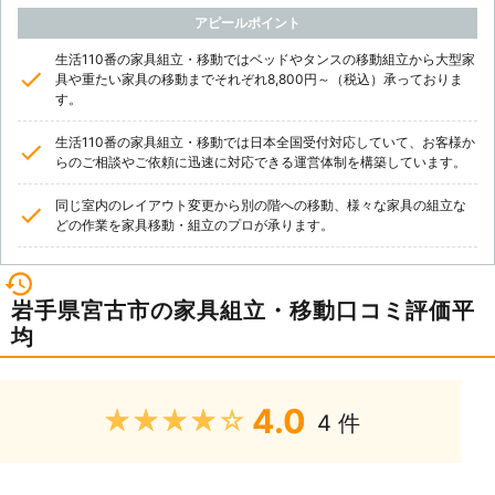
アピールポイント
生活110番の家具組立・移動ではベッドやタンスの移動組立から大型家
具や重たい家具の移動までそれぞれ8,800円～（税込）承っておりま
す。
生活110番の家具組立・移動では日本全国受付対応していて、お客様か
らのご相談やご依頼に迅速に対応できる運営体制を構築しています。
同じ室内のレイアウト変更から別の階への移動、様々な家具の組立な
どの作業を家具移動・組立のプロが承ります。
岩手県宮古市の家具組立・移動口コミ評価平
均
4.0
★★★★★
4 件