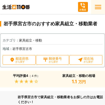
岩手県宮古市のおすすめ家具組立・移動業者
カテゴリ：
家具組立・移動
地域：
岩手県宮古市
都道府県
郵便番号
現在地
から探す
から探す
から探す
平均評価
4
家具組立・移動の相場
（ 4 件）
★★★★★
1.1
万円
岩手県宮古市で家具組立・移動業者をお探しの方はお電話
ください！