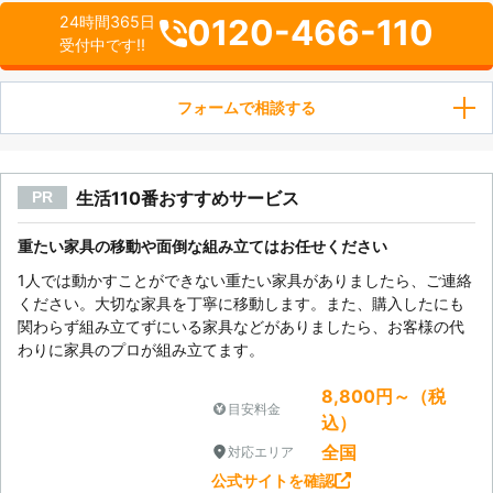
0120-466-110
24時間365日
受付中です!!
フォームで相談する
生活110番おすすめサービス
PR
重たい家具の移動や面倒な組み立てはお任せください
1人では動かすことができない重たい家具がありましたら、ご連絡
ください。大切な家具を丁寧に移動します。また、購入したにも
関わらず組み立てずにいる家具などがありましたら、お客様の代
わりに家具のプロが組み立てます。
8,800円～（税
目安料金
込）
全国
対応エリア
公式サイトを確認