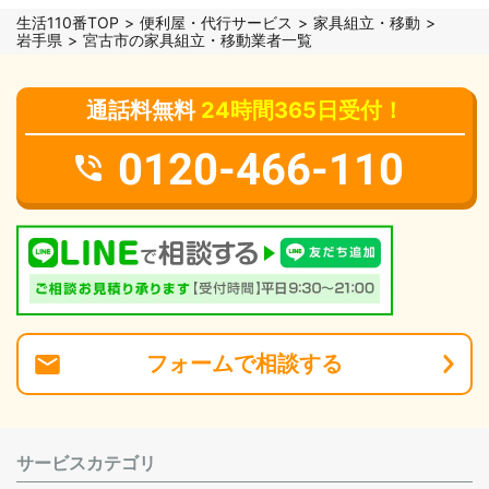
生活110番TOP
便利屋・代行サービス
家具組立・移動
岩手県
宮古市の家具組立・移動業者一覧
通話料無料
24時間365日受付！
0120-466-110
フォーム
で
相談
する
サービスカテゴリ