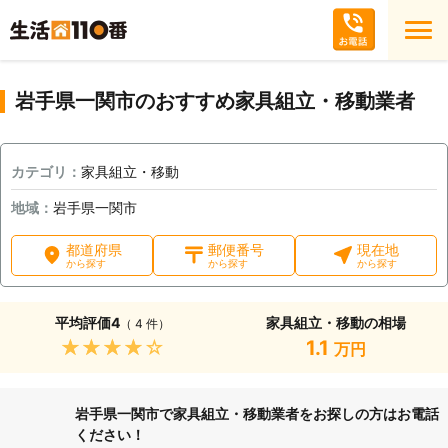
岩手県一関市のおすすめ家具組立・移動業者
カテゴリ：
家具組立・移動
地域：
岩手県一関市
都道府県
郵便番号
現在地
から探す
から探す
から探す
平均評価
4
家具組立・移動の相場
（ 4 件）
★★★★★
1.1
万円
岩手県一関市で家具組立・移動業者をお探しの方はお電話
ください！