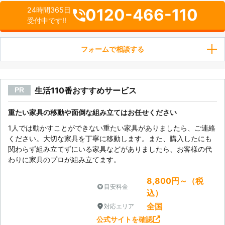
0120-466-110
24時間365日
受付中です!!
フォームで相談する
生活110番おすすめサービス
PR
重たい家具の移動や面倒な組み立てはお任せください
1人では動かすことができない重たい家具がありましたら、ご連絡
ください。大切な家具を丁寧に移動します。また、購入したにも
関わらず組み立てずにいる家具などがありましたら、お客様の代
わりに家具のプロが組み立てます。
8,800円～（税
目安料金
込）
全国
対応エリア
公式サイトを確認