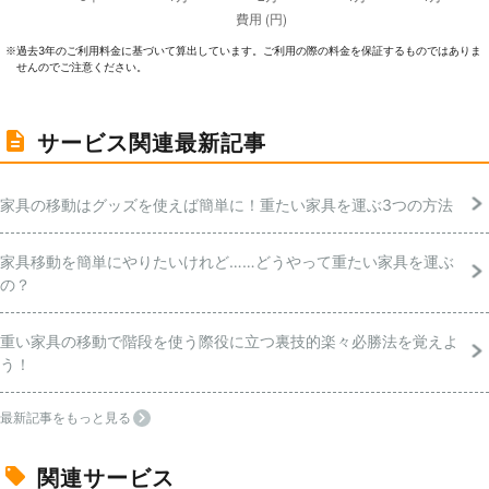
過去3年のご利⽤料⾦に基づいて算出しています。ご利⽤の際の料⾦を保証するものではありま
※
せんのでご注意ください。
サービス関連最新記事
家具の移動はグッズを使えば簡単に！重たい家具を運ぶ3つの方法
家具移動を簡単にやりたいけれど……どうやって重たい家具を運ぶ
の？
重い家具の移動で階段を使う際役に立つ裏技的楽々必勝法を覚えよ
う！
最新記事をもっと見る
関連サービス