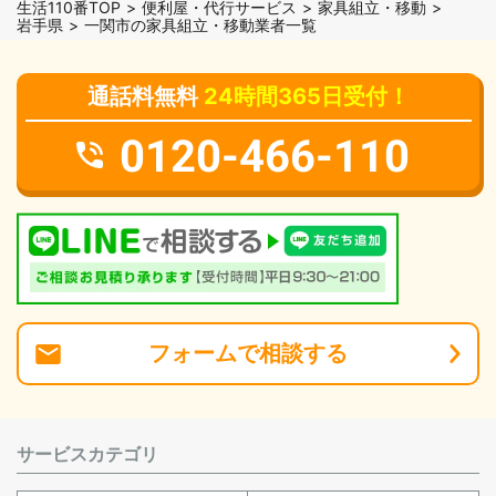
生活110番TOP
便利屋・代行サービス
家具組立・移動
岩手県
一関市の家具組立・移動業者一覧
通話料無料
24時間365日受付！
0120-466-110
フォーム
で
相談
する
サービスカテゴリ