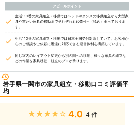
アピールポイント
生活110番の家具組立・移動ではベッドやタンスの移動組立から大型家
具や重たい家具の移動までそれぞれ8,800円～（税込）承っておりま
す。
生活110番の家具組立・移動では日本全国受付対応していて、お客様か
らのご相談やご依頼に迅速に対応できる運営体制を構築しています。
同じ室内のレイアウト変更から別の階への移動、様々な家具の組立な
どの作業を家具移動・組立のプロが承ります。
岩手県一関市の家具組立・移動口コミ評価平
均
4.0
★★★★★
4 件