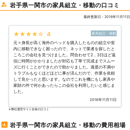
岩手県一関市の家具組立・移動の口コミ
最終更新日：2016年11月11日
★★★★★
4
家具組立・移動
元々身長が高く海外のベッドを購入したものの組立や室
内に移動できなく困ったので、ネットで業者を探したと
ころこの会社を見つけました。問合わせて2，3日ほど返
信に時間がかかりましたが対応も丁寧で完成までスムー
ズに行くことができたので助かりました。過度の不満や
トラブルもなくほどほどに事が済んだので、作業を依頼
して良かったと思います。なのでこれを機にもし家具や
家財の件で何かあったらこの会社を利用したいと感じま
した。
2016年11月11日
※ 弊社運営サイト全体の⼝コミ
岩手県一関市の家具組立・移動の費用相場