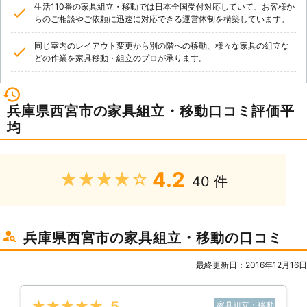
生活110番の家具組立・移動では日本全国受付対応していて、お客様か
らのご相談やご依頼に迅速に対応できる運営体制を構築しています。
同じ室内のレイアウト変更から別の階への移動、様々な家具の組立な
どの作業を家具移動・組立のプロが承ります。
兵庫県西宮市の家具組立・移動口コミ評価平
均
4.2
★★★★★
40 件
兵庫県西宮市の家具組立・移動の口コミ
最終更新日：2016年12月16日
★★★★★
5
家具組立・移動