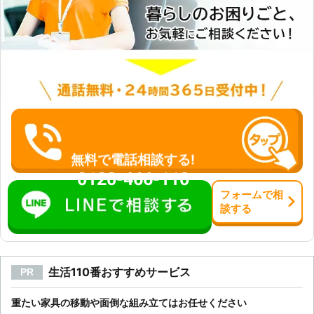
無料で電話相談する!
0120-466-110
フォーム
で
相
談
する
生活110番おすすめサービス
PR
重たい家具の移動や面倒な組み立てはお任せください