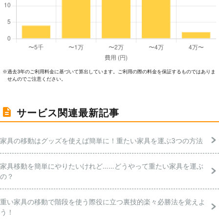
過去3年のご利⽤料⾦に基づいて算出しています。ご利⽤の際の料⾦を保証するものではありま
※
せんのでご注意ください。
サービス関連最新記事
家具の移動はグッズを使えば簡単に！重たい家具を運ぶ3つの方法
家具移動を簡単にやりたいけれど……どうやって重たい家具を運ぶ
の？
重い家具の移動で階段を使う際役に立つ裏技的楽々必勝法を覚えよ
う！