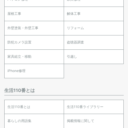
屋根工事
解体工事
外壁塗装・外壁工事
リフォーム
防犯カメラ設置
盗聴器調査
家具組立・移動
引越し
iPhone修理
生活110番とは
生活110番とは
生活110番ライブラリー
暮らしの用語集
掲載情報に関して