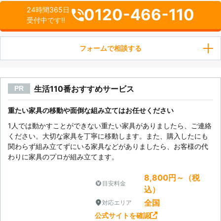
0120-466-110
24時間365日
受付中です!!
フォームで相談する
生活110番おすすめサービス
PR
重たい家具の移動や面倒な組み立てはお任せください
1人では動かすことができない重たい家具がありましたら、ご連絡
ください。大切な家具を丁寧に移動します。また、購入したにも
関わらず組み立てずにいる家具などがありましたら、お客様の代
わりに家具のプロが組み立てます。
8,800円～（税
目安料金
込）
全国
対応エリア
公式サイトを確認