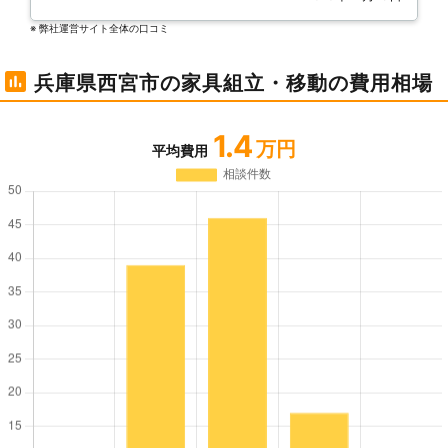
※ 弊社運営サイト全体の⼝コミ
兵庫県西宮市の家具組立・移動の費用相場
1.4
万円
平均費用