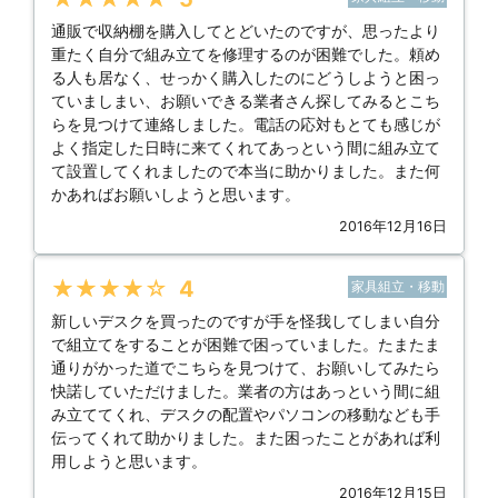
通販で収納棚を購入してとどいたのですが、思ったより
重たく自分で組み立てを修理するのが困難でした。頼め
る人も居なく、せっかく購入したのにどうしようと困っ
ていましまい、お願いできる業者さん探してみるとこち
らを見つけて連絡しました。電話の応対もとても感じが
よく指定した日時に来てくれてあっという間に組み立て
て設置してくれましたので本当に助かりました。また何
かあればお願いしようと思います。
2016年12月16日
★★★★★
4
家具組立・移動
新しいデスクを買ったのですが手を怪我してしまい自分
で組立てをすることが困難で困っていました。たまたま
通りがかった道でこちらを見つけて、お願いしてみたら
快諾していただけました。業者の方はあっという間に組
み立ててくれ、デスクの配置やパソコンの移動なども手
伝ってくれて助かりました。また困ったことがあれば利
用しようと思います。
2016年12月15日