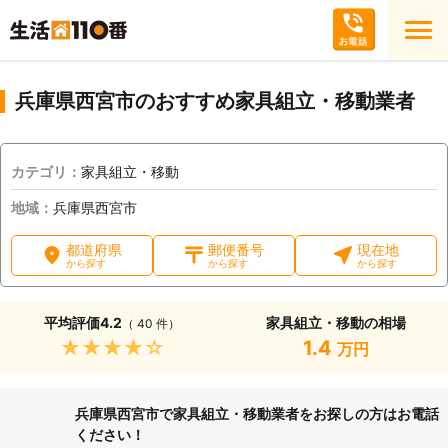
兵庫県西宮市のおすすめ家具組立・移動業者
カテゴリ：
家具組立・移動
地域：
兵庫県西宮市
都道府県
郵便番号
現在地
から探す
から探す
から探す
平均評価
4.2
家具組立・移動の相場
（ 40 件）
★★★★★
1.4
万円
兵庫県西宮市で家具組立・移動業者をお探しの方はお電話
ください！