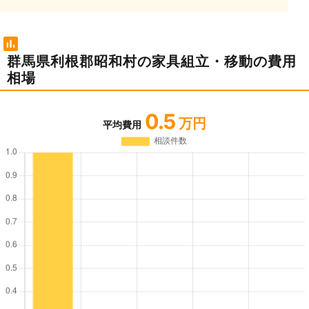
群馬県利根郡昭和村の家具組立・移動の費用
相場
0.5
万円
平均費用