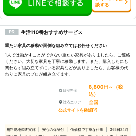
談
する
生活110番おすすめサービス
PR
重たい家具の移動や面倒な組み立てはお任せください
1人では動かすことができない重たい家具がありましたら、ご連絡
ください。大切な家具を丁寧に移動します。また、購入したにも
関わらず組み立てずにいる家具などがありましたら、お客様の代
わりに家具のプロが組み立てます。
8,800円～（税
目安料金
込）
全国
対応エリア
公式サイトを確認
無料現地調査実施
安心の保証付
低価格で丁寧な仕事
365日24時