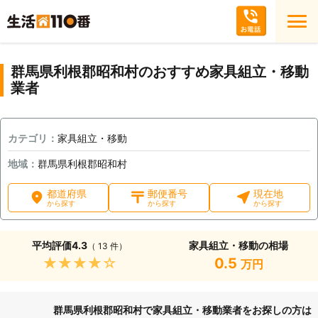
群馬県利根郡昭和村のおすすめ家具組立・移動
業者
カテゴリ：
家具組立・移動
地域：
群馬県利根郡昭和村
都道府県
郵便番号
現在地
から探す
から探す
から探す
平均評価
4.3
家具組立・移動の相場
（ 13 件）
★★★★★
0.5
万円
群馬県利根郡昭和村で家具組立・移動業者をお探しの方は