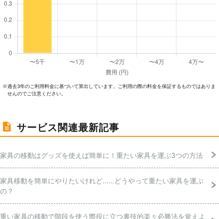
過去3年のご利⽤料⾦に基づいて算出しています。ご利⽤の際の料⾦を保証するものではありま
※
せんのでご注意ください。
サービス関連最新記事
家具の移動はグッズを使えば簡単に！重たい家具を運ぶ3つの方法
家具移動を簡単にやりたいけれど……どうやって重たい家具を運ぶ
の？
重い家具の移動で階段を使う際役に立つ裏技的楽々必勝法を覚えよ