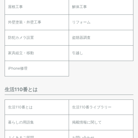
屋根工事
解体工事
外壁塗装・外壁工事
リフォーム
防犯カメラ設置
盗聴器調査
家具組立・移動
引越し
iPhone修理
生活110番とは
生活110番とは
生活110番ライブラリー
暮らしの用語集
掲載情報に関して
よくあるご質問
お問い合わせ