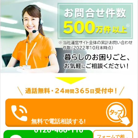
無料で電話相談する!
0120-466-110
フォーム
で
相