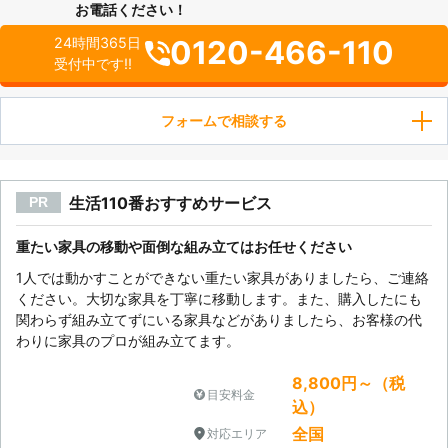
お電話ください！
0120-466-110
24時間365日
受付中です!!
フォームで相談する
生活110番おすすめサービス
PR
重たい家具の移動や面倒な組み立てはお任せください
1人では動かすことができない重たい家具がありましたら、ご連絡
ください。大切な家具を丁寧に移動します。また、購入したにも
関わらず組み立てずにいる家具などがありましたら、お客様の代
わりに家具のプロが組み立てます。
8,800円～（税
目安料金
込）
全国
対応エリア