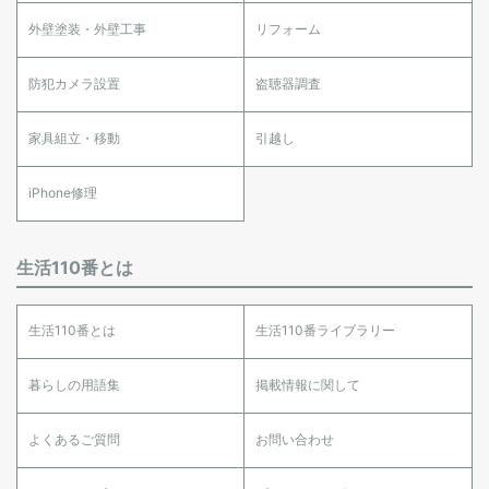
外壁塗装・外壁工事
リフォーム
防犯カメラ設置
盗聴器調査
家具組立・移動
引越し
iPhone修理
生活110番とは
生活110番とは
生活110番ライブラリー
暮らしの用語集
掲載情報に関して
よくあるご質問
お問い合わせ