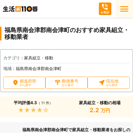
福島県南会津郡南会津町のおすすめ家具組立・
移動業者
カテゴリ：
家具組立・移動
地域：
福島県南会津郡南会津町
都道府県
郵便番号
現在地
から探す
から探す
から探す
平均評価
4.3
家具組立・移動の相場
（ 11 件）
★★★★★
2.2
万円
福島県南会津郡南会津町で家具組立・移動業者をお探しの