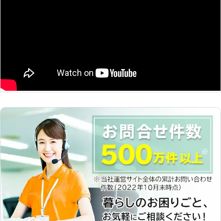
せ 当店の営業時間は9時から21時まで
となっているため、日中に在宅の方か
ら、夕方に帰宅される方まで幅広く家
具組立に対応することが可能です。組
立できていない家具は荷物となって、
お部屋の場所をとってしまいますよ
ね。できるだけ早く家具を使える状態
にしたいという気持ちにお応えできる
よう、夜も21時まで対応しているので
す。 阿部商事は、福島県須賀川市に
拠点を構える業者です。家具組立の際
にもしっかりお見積もりをしてから組
立に入りますので、ご安心してお任せ
くださいませ。お気軽にご相談くださ
いませ。