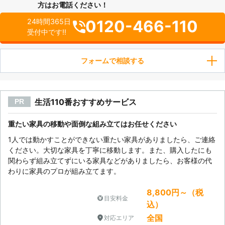
方はお電話ください！
0120-466-110
24時間365日
受付中です!!
フォームで相談する
生活110番おすすめサービス
PR
重たい家具の移動や面倒な組み立てはお任せください
1人では動かすことができない重たい家具がありましたら、ご連絡
ください。大切な家具を丁寧に移動します。また、購入したにも
関わらず組み立てずにいる家具などがありましたら、お客様の代
わりに家具のプロが組み立てます。
8,800円～（税
目安料金
込）
全国
対応エリア