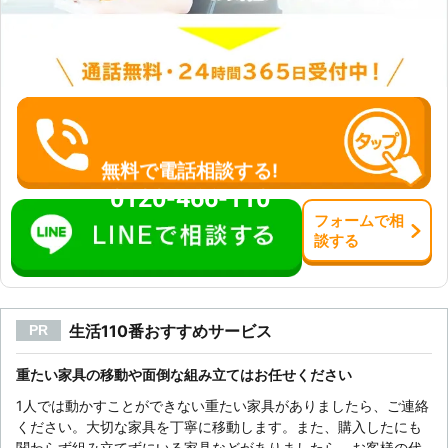
無料で電話相談する!
0120-466-110
フォーム
で
相
談
する
生活110番おすすめサービス
PR
重たい家具の移動や面倒な組み立てはお任せください
1人では動かすことができない重たい家具がありましたら、ご連絡
ください。大切な家具を丁寧に移動します。また、購入したにも
関わらず組み立てずにいる家具などがありましたら、お客様の代