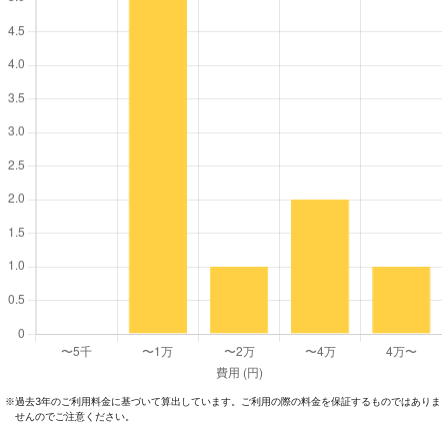
過去3年のご利⽤料⾦に基づいて算出しています。ご利⽤の際の料⾦を保証するものではありま
※
せんのでご注意ください。