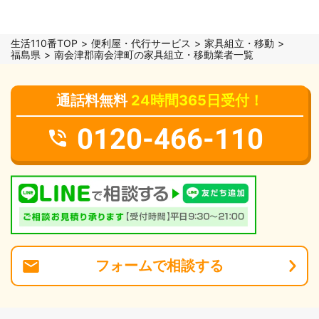
生活110番TOP
便利屋・代行サービス
家具組立・移動
福島県
南会津郡南会津町の家具組立・移動業者一覧
通話料無料
24時間365日受付！
0120-466-110
フォーム
で
相談
する