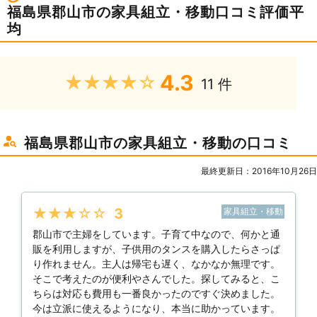
福島県郡山市の家具組立・移動口コミ評価平
均
4.3
★★★★★
11 件
福島県郡山市の家具組立・移動の口コミ
最終更新日：2016年10月26日
★★★★★
3
家具組立・移動
郡山市で主婦をしています。子育て中なので、何かと通
販を利用しますが、子供用のタンスを購入したらさっぱ
り作れません。主人は帰宅も遅く、なかなか無理です。
そこで考えたのが便利やさんでした。探してみると、こ
ちらは対応も費用も一番良かったのですぐ決めました。
今は立派に使えるようになり、本当に助かっています。