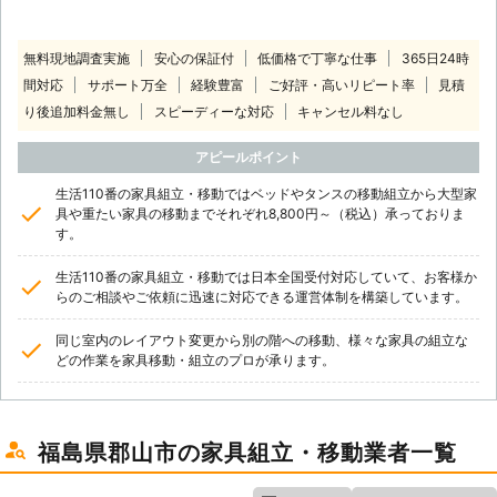
無料現地調査実施
安心の保証付
低価格で丁寧な仕事
365日24時
間対応
サポート万全
経験豊富
ご好評・高いリピート率
見積
り後追加料金無し
スピーディーな対応
キャンセル料なし
アピールポイント
生活110番の家具組立・移動ではベッドやタンスの移動組立から大型家
具や重たい家具の移動までそれぞれ8,800円～（税込）承っておりま
す。
生活110番の家具組立・移動では日本全国受付対応していて、お客様か
らのご相談やご依頼に迅速に対応できる運営体制を構築しています。
同じ室内のレイアウト変更から別の階への移動、様々な家具の組立な
どの作業を家具移動・組立のプロが承ります。
福島県郡山市の家具組立・移動業者一覧