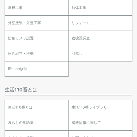
屋根工事
解体工事
外壁塗装・外壁工事
リフォーム
防犯カメラ設置
盗聴器調査
家具組立・移動
引越し
iPhone修理
生活110番とは
生活110番とは
生活110番ライブラリー
暮らしの用語集
掲載情報に関して