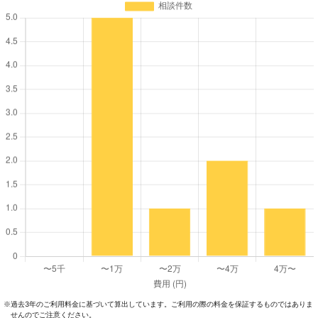
過去3年のご利⽤料⾦に基づいて算出しています。ご利⽤の際の料⾦を保証するものではありま
※
せんのでご注意ください。