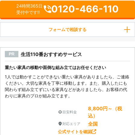
0120-466-110
24時間365日
受付中です!!
フォームで相談する
生活110番おすすめサービス
PR
重たい家具の移動や面倒な組み立てはお任せください
1人では動かすことができない重たい家具がありましたら、ご連絡
ください。大切な家具を丁寧に移動します。また、購入したにも
関わらず組み立てずにいる家具などがありましたら、お客様の代
わりに家具のプロが組み立てます。
8,800円～（税
目安料金
込）
全国
対応エリア
公式サイトを確認