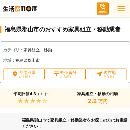
福島県郡山市のおすすめ家具組立・移動業者
カテゴリ：
家具組立・移動
地域：
福島県郡山市
都道府県
郵便番号
現在地
から探す
から探す
から探す
平均評価
4.3
家具組立・移動の相場
（ 11 件）
★★★★★
2.2
万円
福島県郡山市で家具組立・移動業者をお探しの方はお電話
ください！