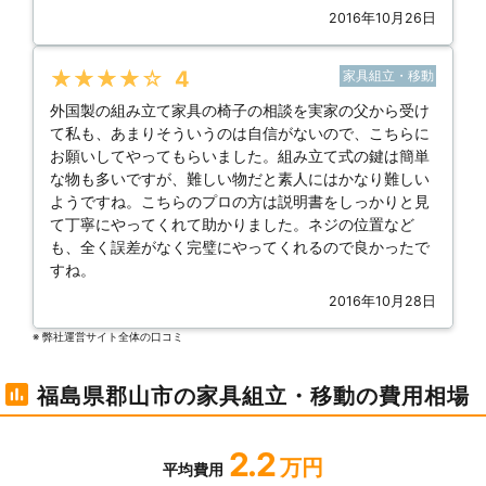
2016年10月26日
★★★★★
4
家具組立・移動
外国製の組み立て家具の椅子の相談を実家の父から受け
て私も、あまりそういうのは自信がないので、こちらに
お願いしてやってもらいました。組み立て式の鍵は簡単
な物も多いですが、難しい物だと素人にはかなり難しい
ようですね。こちらのプロの方は説明書をしっかりと見
て丁寧にやってくれて助かりました。ネジの位置など
も、全く誤差がなく完璧にやってくれるので良かったで
すね。
2016年10月28日
※ 弊社運営サイト全体の⼝コミ
福島県郡山市の家具組立・移動の費用相場
2.2
万円
平均費用