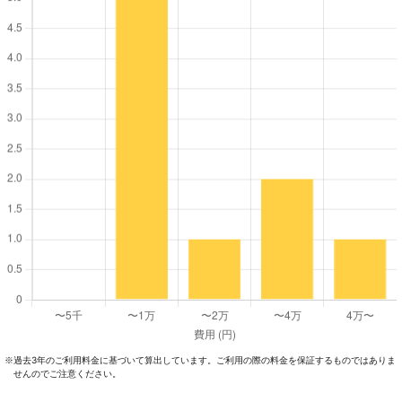
過去3年のご利⽤料⾦に基づいて算出しています。ご利⽤の際の料⾦を保証するものではありま
※
せんのでご注意ください。