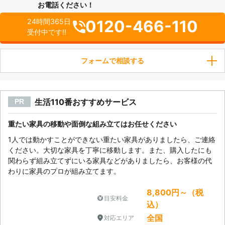
お電話ください！
0120-466-110
24時間365日
受付中です!!
フォームで相談する
生活110番おすすめサービス
PR
重たい家具の移動や面倒な組み立てはお任せください
1人では動かすことができない重たい家具がありましたら、ご連絡
ください。大切な家具を丁寧に移動します。また、購入したにも
関わらず組み立てずにいる家具などがありましたら、お客様の代
わりに家具のプロが組み立てます。
8,800円～（税
目安料金
込）
全国
対応エリア