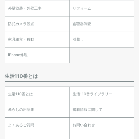
外壁塗装・外壁工事
リフォーム
防犯カメラ設置
盗聴器調査
家具組立・移動
引越し
iPhone修理
生活110番とは
生活110番とは
生活110番ライブラリー
暮らしの用語集
掲載情報に関して
よくあるご質問
お問い合わせ