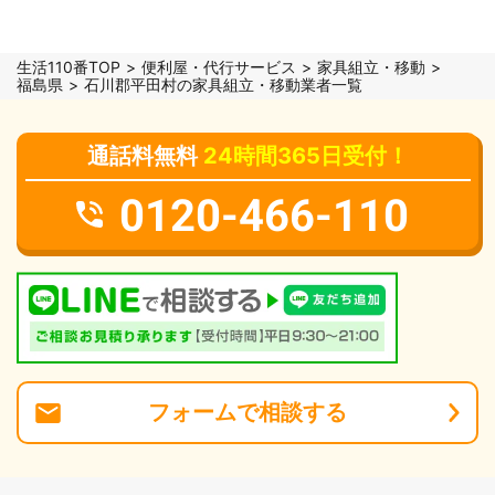
生活110番TOP
便利屋・代行サービス
家具組立・移動
福島県
石川郡平田村の家具組立・移動業者一覧
通話料無料
24時間365日受付！
0120-466-110
フォーム
で
相談
する