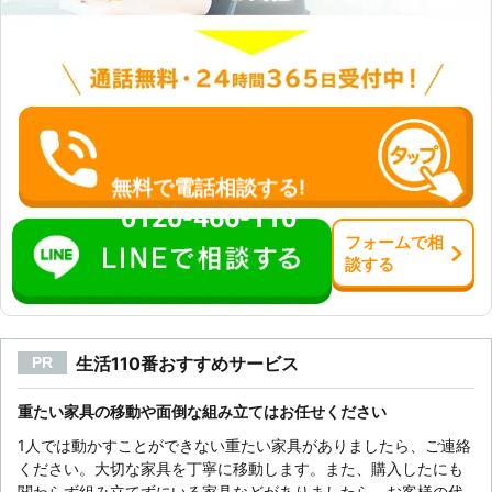
無料で電話相談する!
0120-466-110
フォーム
で
相
談
する
生活110番おすすめサービス
PR
重たい家具の移動や面倒な組み立てはお任せください
1人では動かすことができない重たい家具がありましたら、ご連絡
ください。大切な家具を丁寧に移動します。また、購入したにも
関わらず組み立てずにいる家具などがありましたら、お客様の代