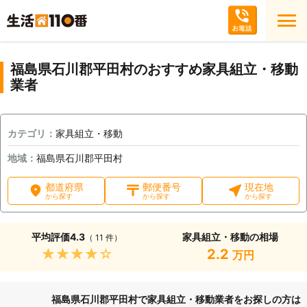
福島県石川郡平田村のおすすめ家具組立・移動
業者
カテゴリ：
家具組立・移動
地域：
福島県石川郡平田村
都道府県
郵便番号
現在地
から探す
から探す
から探す
平均評価
4.3
家具組立・移動の相場
（ 11 件）
★★★★★
2.2
万円
福島県石川郡平田村で家具組立・移動業者をお探しの方は