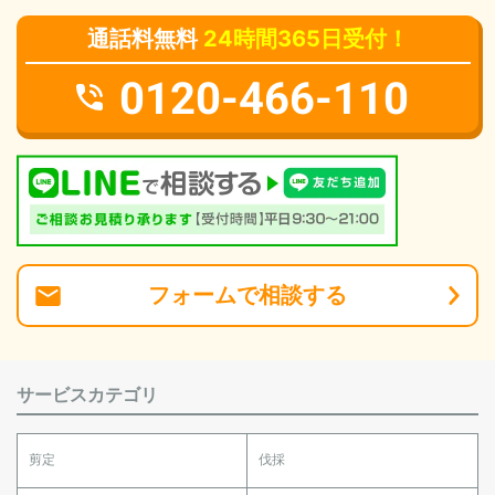
通話料無料
24時間365日受付！
0120-466-110
フォーム
で
相談
する
サービスカテゴリ
剪定
伐採