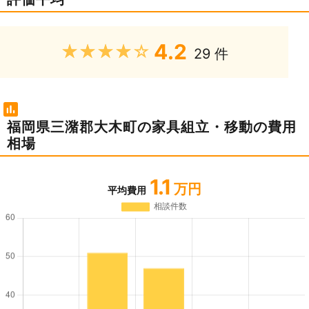
4.2
★★★★★
29 件
福岡県三潴郡大木町の家具組立・移動の費用
相場
1.1
万円
平均費用