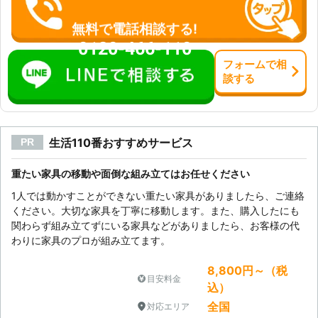
無料で電話相談する!
0120-466-110
フォーム
で
相
談
する
生活110番おすすめサービス
PR
重たい家具の移動や面倒な組み立てはお任せください
1人では動かすことができない重たい家具がありましたら、ご連絡
ください。大切な家具を丁寧に移動します。また、購入したにも
関わらず組み立てずにいる家具などがありましたら、お客様の代
わりに家具のプロが組み立てます。
8,800円～（税
目安料金
込）
全国
対応エリア