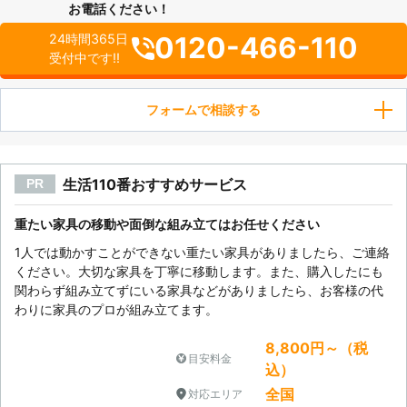
お電話ください！
0120-466-110
24時間365日
受付中です!!
フォームで相談する
生活110番おすすめサービス
PR
重たい家具の移動や面倒な組み立てはお任せください
1人では動かすことができない重たい家具がありましたら、ご連絡
ください。大切な家具を丁寧に移動します。また、購入したにも
関わらず組み立てずにいる家具などがありましたら、お客様の代
わりに家具のプロが組み立てます。
8,800円～（税
目安料金
込）
全国
対応エリア