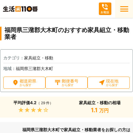
福岡県三潴郡大木町のおすすめ家具組立・移動
業者
カテゴリ：
家具組立・移動
地域：
福岡県三潴郡大木町
都道府県
郵便番号
現在地
から探す
から探す
から探す
平均評価
4.2
家具組立・移動の相場
（ 29 件）
★★★★★
1.1
万円
福岡県三潴郡大木町で家具組立・移動業者をお探しの方は