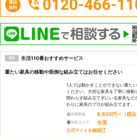
0120-466-11
通話
無料
生活110番おすすめサービス
PR
重たい家具の移動や面倒な組み立てはお任せください
1人では動かすことができない重た
ください。大切な家具を丁寧に移動
関わらず組み立てずにいる家具など
わりに家具のプロが組み立てます。
8,800円～（税
目安料金
全国
対応エリア
公式サイトを確認