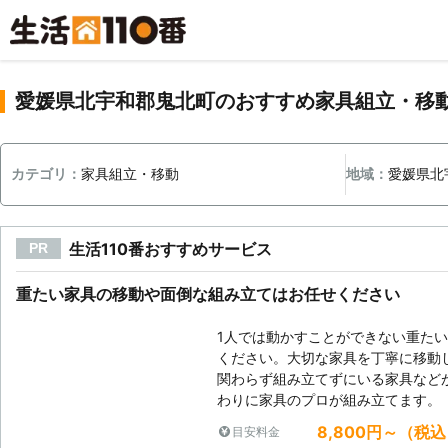
愛媛県北宇和郡鬼北町のおすすめ家具組立・移
カテゴリ：
家具組立・移動
地域：
愛媛県北
生活110番おすすめサービス
PR
重たい家具の移動や面倒な組み立てはお任せください
1人では動かすことができない重た
ください。大切な家具を丁寧に移動
関わらず組み立てずにいる家具など
わりに家具のプロが組み立てます。
8,800円～（税
目安料金