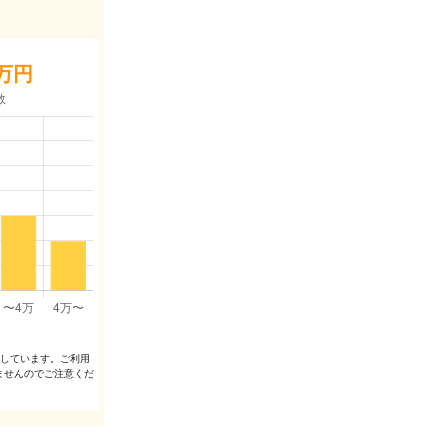
万円
出しています。ご利⽤
ませんのでご注意くだ