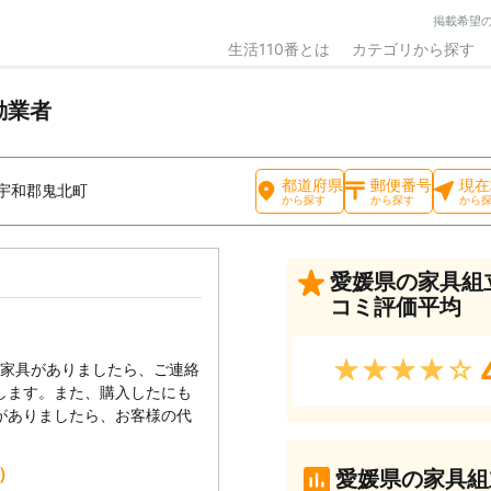
掲載希望
生活110番とは
カテゴリから探す
動業者
都道府県
郵便番号
現在
宇和郡鬼北町
から探す
から探す
から
愛媛県の家具組
コミ評価平均
★★★★★
い家具がありましたら、ご連絡
します。また、購入したにも
がありましたら、お客様の代
込）
愛媛県の家具組