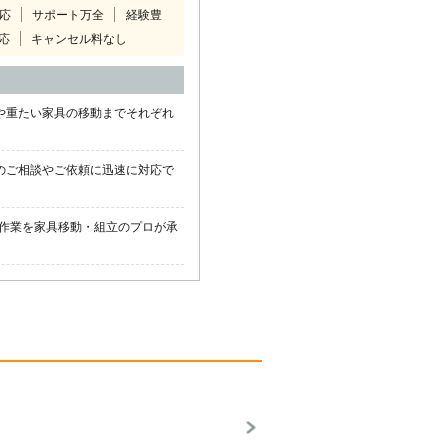
対応
サポート万全
経験豊
応
キャンセル料なし
や重たい家具の移動までそれぞれ
のご相談やご依頼に迅速に対応で
作業を家具移動・組立のプロが承