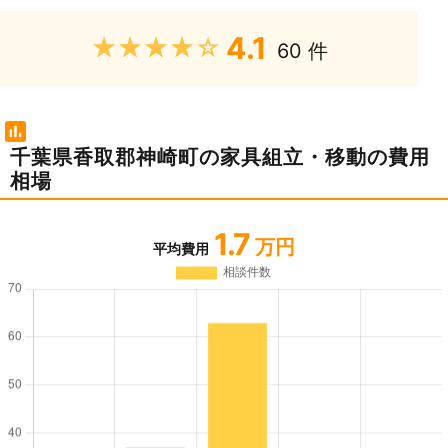
4.1
★★★★★
60 件
千葉県香取郡神崎町の家具組立・移動の費用
相場
1.7
万円
平均費用