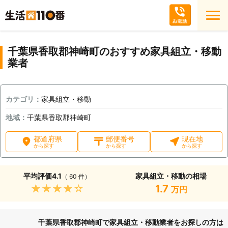
千葉県香取郡神崎町のおすすめ家具組立・移動
業者
カテゴリ：
家具組立・移動
地域：
千葉県香取郡神崎町
都道府県
郵便番号
現在地
から探す
から探す
から探す
平均評価
4.1
家具組立・移動の相場
（ 60 件）
★★★★★
1.7
万円
千葉県香取郡神崎町で家具組立・移動業者をお探しの方は