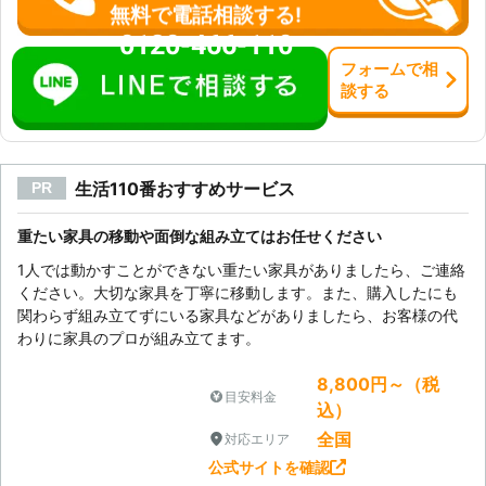
無料で電話相談する!
0120-466-110
フォーム
で
相
談
する
生活110番おすすめサービス
PR
重たい家具の移動や面倒な組み立てはお任せください
1人では動かすことができない重たい家具がありましたら、ご連絡
ください。大切な家具を丁寧に移動します。また、購入したにも
関わらず組み立てずにいる家具などがありましたら、お客様の代
わりに家具のプロが組み立てます。
8,800円～（税
目安料金
込）
全国
対応エリア
公式サイトを確認