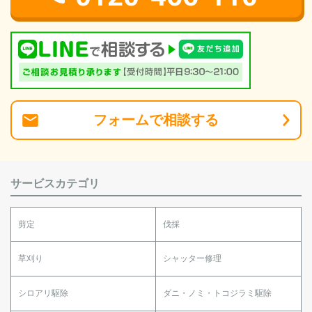
フォーム
で
相談
する
サービスカテゴリ
剪定
伐採
草刈り
シャッター修理
シロアリ駆除
ダニ・ノミ・トコジラミ駆除