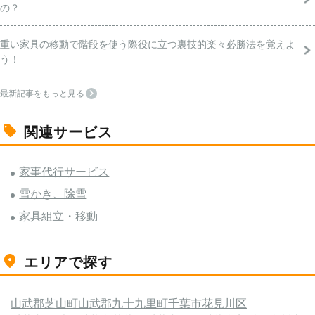
の？
重い家具の移動で階段を使う際役に立つ裏技的楽々必勝法を覚えよ
う！
最新記事をもっと見る
関連サービス
家事代行サービス
雪かき、除雪
家具組立・移動
エリアで探す
山武郡芝山町
山武郡九十九里町
千葉市花見川区