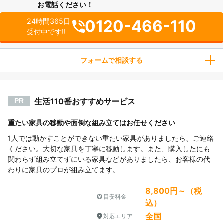
お電話ください！
0120-466-110
24時間365日
受付中です!!
フォームで相談する
生活110番おすすめサービス
PR
重たい家具の移動や面倒な組み立てはお任せください
1人では動かすことができない重たい家具がありましたら、ご連絡
ください。大切な家具を丁寧に移動します。また、購入したにも
関わらず組み立てずにいる家具などがありましたら、お客様の代
わりに家具のプロが組み立てます。
8,800円～（税
目安料金
込）
全国
対応エリア