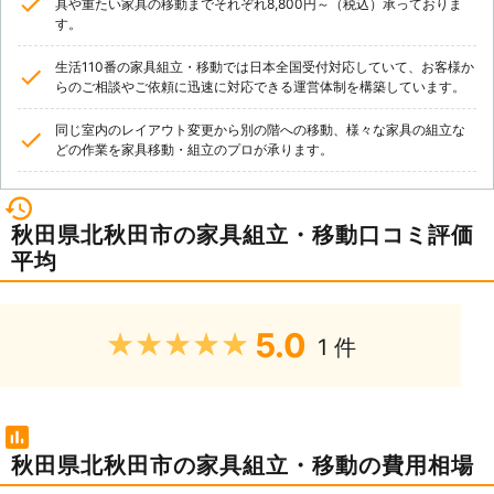
具や重たい家具の移動までそれぞれ8,800円～（税込）承っておりま
す。
生活110番の家具組立・移動では日本全国受付対応していて、お客様か
らのご相談やご依頼に迅速に対応できる運営体制を構築しています。
同じ室内のレイアウト変更から別の階への移動、様々な家具の組立な
どの作業を家具移動・組立のプロが承ります。
秋田県北秋田市の家具組立・移動口コミ評価
平均
5.0
★★★★★
1 件
秋田県北秋田市の家具組立・移動の費用相場