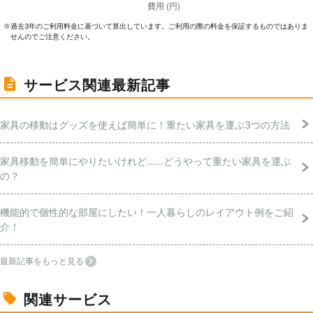
過去3年のご利⽤料⾦に基づいて算出しています。ご利⽤の際の料⾦を保証するものではありま
※
せんのでご注意ください。
サービス関連最新記事
家具の移動はグッズを使えば簡単に！重たい家具を運ぶ3つの方法
家具移動を簡単にやりたいけれど……どうやって重たい家具を運ぶ
の？
機能的で個性的な部屋にしたい！一人暮らしのレイアウト例をご紹
介！
最新記事をもっと見る
関連サービス