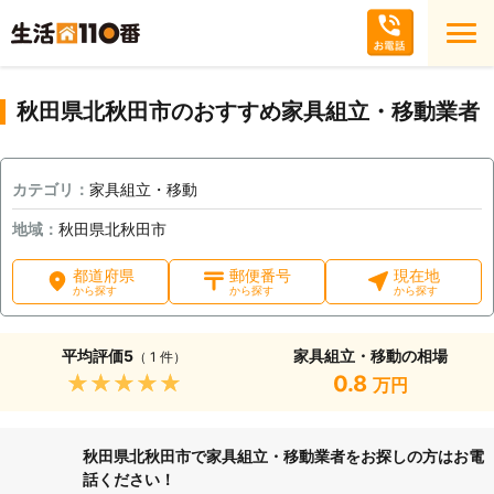
秋田県北秋田市のおすすめ家具組立・移動業者
カテゴリ：
家具組立・移動
地域：
秋田県北秋田市
都道府県
郵便番号
現在地
から探す
から探す
から探す
平均評価
5
家具組立・移動の相場
（ 1 件）
★★★★★
0.8
万円
秋田県北秋田市で家具組立・移動業者をお探しの方はお電
話ください！