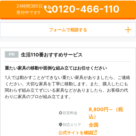
0120-466-110
24時間365日
受付中です!!
フォームで相談する
生活110番おすすめサービス
PR
重たい家具の移動や面倒な組み立てはお任せください
1人では動かすことができない重たい家具がありましたら、ご連絡
ください。大切な家具を丁寧に移動します。また、購入したにも
関わらず組み立てずにいる家具などがありましたら、お客様の代
わりに家具のプロが組み立てます。
8,800円～（税
目安料金
込）
全国
対応エリア
公式サイトを確認