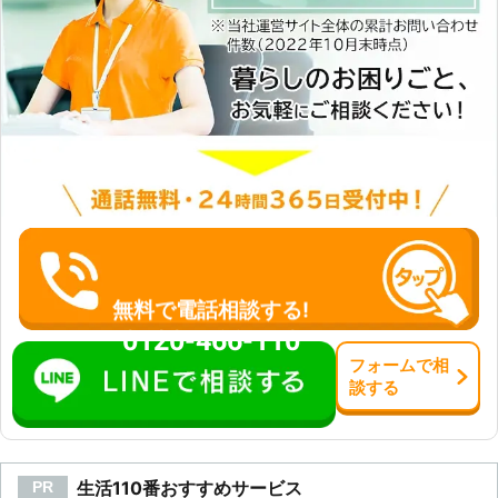
無料で電話相談する!
0120-466-110
フォーム
で
相
談
する
生活110番おすすめサービス
PR