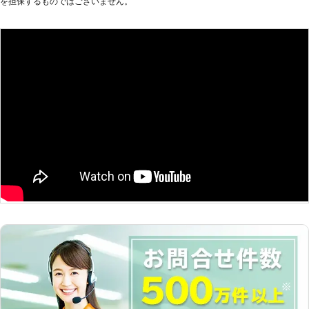
を担保するものではございません。
り、お悩みのお客様はぜひ家具移動組
立110番をご利用ください。 大きくて
移動が大変だった家具も、組立が難し
くてできなかったという家具も、実績
豊富なベテランが迅速に解決します。
家具移動組立110番では、家具の組立
作業や移動作業にお困りのお客様に喜
んで対応させていただきます。