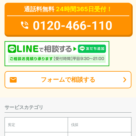
通話料無料
24時間365日受付！
0120-466-110
フォーム
で
相談
する
サービスカテゴリ
剪定
伐採