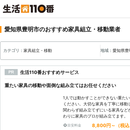
愛知県豊明市のおすすめ家具組立・移動業者
カテゴリ：
家具組立・移動
地域：
愛知県豊
生活110番おすすめサービス
PR
重たい家具の移動や面倒な組み立てはお任せください
1人では動かすことができない重た
ください。大切な家具を丁寧に移動
関わらず組み立てずにいる家具など
わりに家具のプロが組み立てます。
8,800円～（税
目安料金