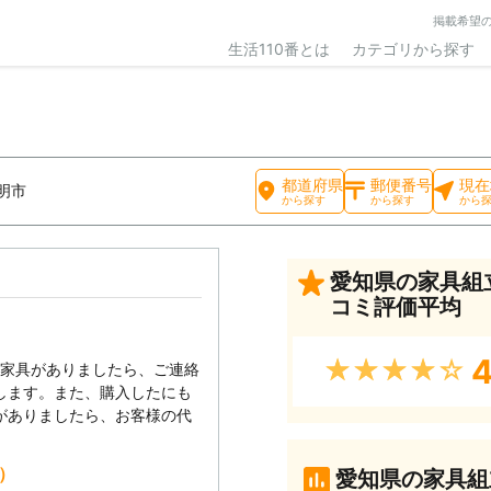
掲載希望
生活110番とは
カテゴリから探す
都道府県
郵便番号
現在
明市
から探す
から探す
から
愛知県の家具組
コミ評価平均
4
★★★★★
い家具がありましたら、ご連絡
します。また、購入したにも
がありましたら、お客様の代
込）
愛知県の家具組