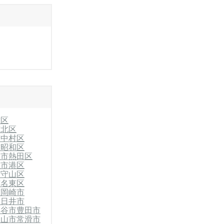
種区
市北区
市中村区
市昭和区
屋市熱田区
屋市港区
市守山区
市名東区
市
岡崎市
春日井市
刈谷市
豊田市
犬山市
常滑市