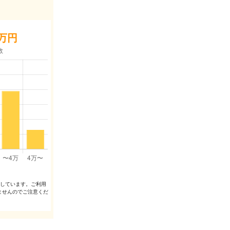
万円
出しています。ご利⽤
ませんのでご注意くだ