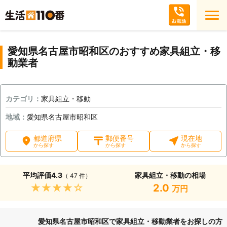
愛知県名古屋市昭和区のおすすめ家具組立・移
動業者
カテゴリ：
家具組立・移動
地域：
愛知県名古屋市昭和区
都道府県
郵便番号
現在地
から探す
から探す
から探す
平均評価
4.3
家具組立・移動の相場
（ 47 件）
★★★★★
2.0
万円
愛知県名古屋市昭和区で家具組立・移動業者をお探しの方