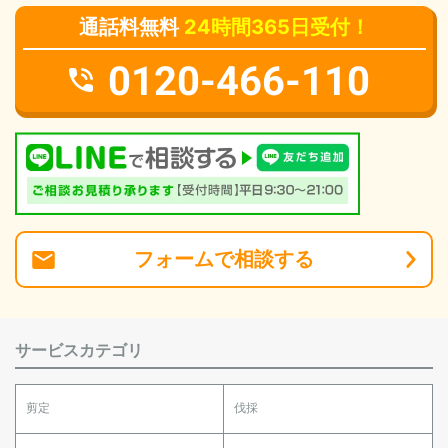
通話料無料
24時間365日受付！
0120-466-110
フォーム
で
相談
する
サービスカテゴリ
剪定
伐採