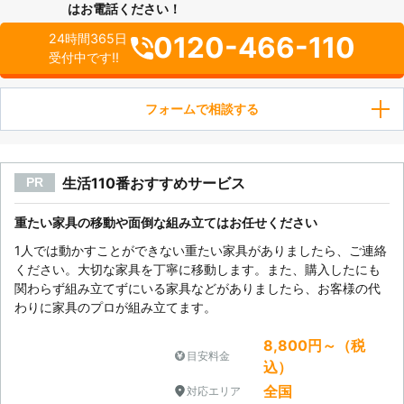
はお電話ください！
0120-466-110
24時間365日
受付中です!!
フォームで相談する
生活110番おすすめサービス
PR
重たい家具の移動や面倒な組み立てはお任せください
1人では動かすことができない重たい家具がありましたら、ご連絡
ください。大切な家具を丁寧に移動します。また、購入したにも
関わらず組み立てずにいる家具などがありましたら、お客様の代
わりに家具のプロが組み立てます。
8,800円～（税
目安料金
込）
全国
対応エリア