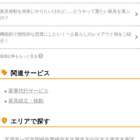
家具移動を簡単にやりたいけれど……どうやって重たい家具を運ぶ
の？
機能的で個性的な部屋にしたい！一人暮らしのレイアウト例をご紹
介！
最新記事をもっと見る
関連サービス
家事代行サービス
家具組立・移動
エリアで探す
常滑市
一宮市
岡崎市
豊橋市
名古屋市天白区
名古屋市名東区