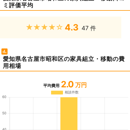
ミ評価平均
4.3
★★★★★
47 件
愛知県名古屋市昭和区の家具組立・移動の費
用相場
2.0
万円
平均費用