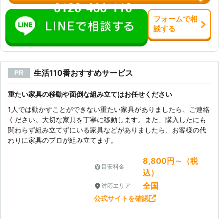
0120-466-110
フォーム
で
相
談
する
生活110番おすすめサービス
PR
重たい家具の移動や面倒な組み立てはお任せください
1人では動かすことができない重たい家具がありましたら、ご連絡
ください。大切な家具を丁寧に移動します。また、購入したにも
関わらず組み立てずにいる家具などがありましたら、お客様の代
わりに家具のプロが組み立てます。
8,800円～（税
目安料金
込）
全国
対応エリア
公式サイトを確認