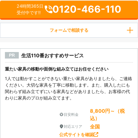
0120-466-110
24時間365日
受付中です!!
フォームで相談する
生活110番おすすめサービス
PR
重たい家具の移動や面倒な組み立てはお任せください
1人では動かすことができない重たい家具がありましたら、ご連絡
ください。大切な家具を丁寧に移動します。また、購入したにも
関わらず組み立てずにいる家具などがありましたら、お客様の代
わりに家具のプロが組み立てます。
8,800円～（税
目安料金
込）
全国
対応エリア
公式サイトを確認