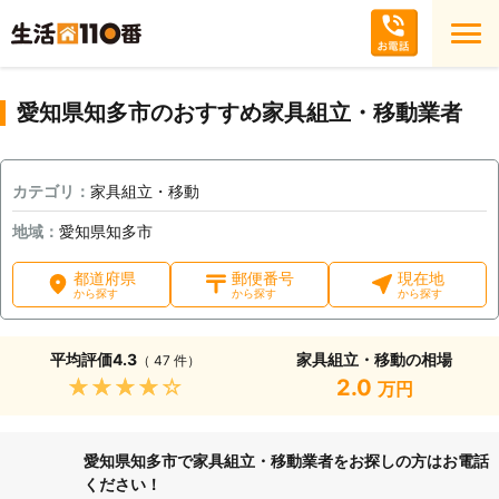
愛知県知多市のおすすめ家具組立・移動業者
カテゴリ：
家具組立・移動
地域：
愛知県知多市
都道府県
郵便番号
現在地
から探す
から探す
から探す
平均評価
4.3
家具組立・移動の相場
（ 47 件）
★★★★★
2.0
万円
愛知県知多市で家具組立・移動業者をお探しの方はお電話
ください！