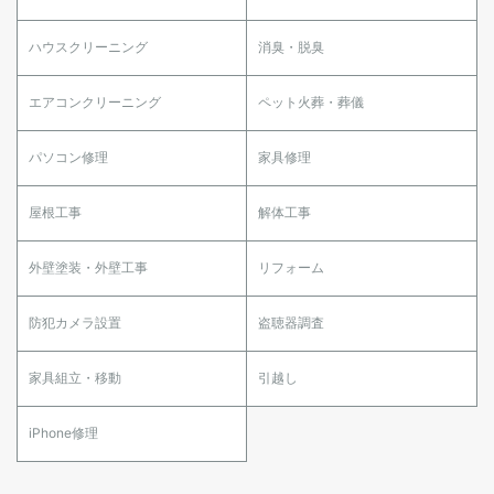
ハウスクリーニング
消臭・脱臭
エアコンクリーニング
ペット火葬・葬儀
パソコン修理
家具修理
屋根工事
解体工事
外壁塗装・外壁工事
リフォーム
防犯カメラ設置
盗聴器調査
家具組立・移動
引越し
iPhone修理