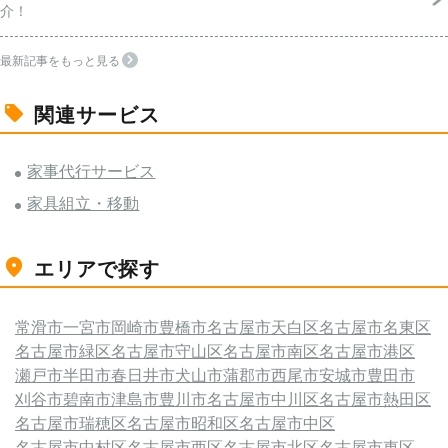
介！
最新記事をもっと見る
関連サービス
家事代行サービス
家具組立・移動
エリアで探す
常滑市
一宮市
岡崎市
豊橋市
名古屋市天白区
名古屋市名東区
名古屋市緑区
名古屋市守山区
名古屋市南区
名古屋市港区
瀬戸市
半田市
春日井市
犬山市
蒲郡市
西尾市
安城市
豊田市
刈谷市
碧南市
津島市
豊川市
名古屋市中川区
名古屋市熱田区
名古屋市瑞穂区
名古屋市昭和区
名古屋市中区
名古屋市中村区
名古屋市西区
名古屋市北区
名古屋市東区