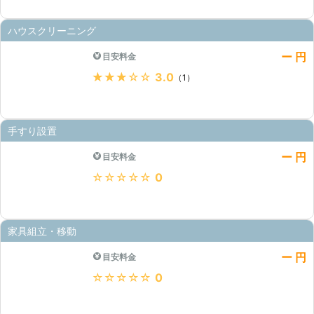
ハウスクリーニング
ー 円
目安料金
★★★★★
3.0
（1）
手すり設置
ー 円
目安料金
★★★★★
0
家具組立・移動
ー 円
目安料金
★★★★★
0