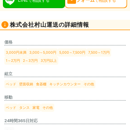
LINE
相談
フォーム
相談
で
する
で
する
株式会社村山運送の詳細情報
価格
3,000円未満
3,000～5,000円
5,000～7,500円
7,500～1万円
1～2万円
2～3万円
3万円以上
組立
ベッド
壁面収納
食器棚
キッチンカウンター
その他
移動
ベッド
タンス
家電
その他
24時間365日対応