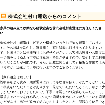
株式会社村山運送からのコメント
家具の組み立て移動なら経験豊富な株式会社村山運送にお任せくださ
い！
株式会社村山運送は、ピアノや機械といったお品物を運送しておりま
す。その経験を活かし、家具組立・家具移動も取り扱っておりますの
で、お困りごとは是非当社にお任せください。お客様の家具やお部屋に
一切傷をつけぬよう丁寧に注意深く移動させますので、安心してご利用
いただくことが可能です。また、組立に関しましても精密な作業ではあ
りますが、迅速かつ丁寧に行いますのでご安心ください。
【家具組立は難しい】
説明書をよく読み、順番通りに行ってもなぜか傾く、がたつくといった
ご相談をいただくことがあります。見せていただいたところ、確かに少
しがたついておりましたので、丁寧に確認しつつ分解してみたところ、
最後までパーツをはめ込んでいない箇所や斜めにネジが入っている箇所
などがあり、当社が改めて組みなおしましたところ、問題なく使用でき