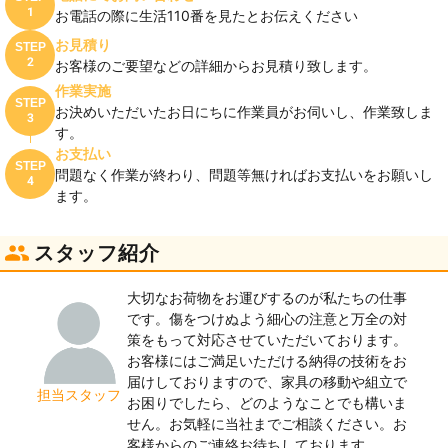
1
お電話の際に生活110番を見たとお伝えください
お見積り
STEP
2
お客様のご要望などの詳細からお見積り致します。
作業実施
STEP
お決めいただいたお日にちに作業員がお伺いし、作業致しま
3
す。
お支払い
STEP
問題なく作業が終わり、問題等無ければお支払いをお願いし
4
ます。
スタッフ紹介
大切なお荷物をお運びするのが私たちの仕事
です。傷をつけぬよう細心の注意と万全の対
策をもって対応させていただいております。
お客様にはご満足いただける納得の技術をお
届けしておりますので、家具の移動や組立で
担当スタッフ
お困りでしたら、どのようなことでも構いま
せん。お気軽に当社までご相談ください。お
客様からのご連絡お待ちしております。