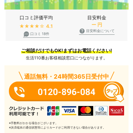
口コミ評価平均
目安料金
ー
円
★★★★★
4.1
目安料金について
口コミ 18件
ご相談だけでもOK!まずはお電話ください!
生活110番お客様相談窓口につながります。
通話無料・24時間365日受付中
0120-896-084
※手数料がかかる場合がございます。
※決済端末の通信状態等によりカードがご利用できない場合があります。