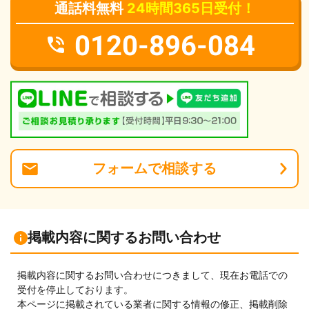
通話料無料
24時間365日受付！
0120-896-084
フォーム
で
相談
する
掲載内容に関するお問い合わせ
掲載内容に関するお問い合わせにつきまして、現在お電話での
受付を停止しております。
本ページに掲載されている業者に関する情報の修正、掲載削除