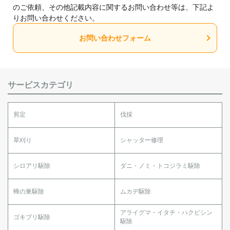
のご依頼、その他記載内容に関するお問い合わせ等は、下記よ
りお問い合わせください。
お問い合わせフォーム
サービスカテゴリ
剪定
伐採
草刈り
シャッター修理
シロアリ駆除
ダニ・ノミ・トコジラミ駆除
蜂の巣駆除
ムカデ駆除
アライグマ・イタチ・ハクビシン
ゴキブリ駆除
駆除