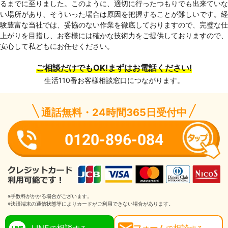
るまでに至りました。このように、適切に行ったつもりでも出来ていな
い場所があり、そういった場合は原因を把握することが難しいです。経
験豊富な当社では、妥協のない作業を徹底しておりますので、完璧な仕
上がりを目指し、お客様には確かな技術力をご提供しておりますので、
安心して私どもにお任せください。
ご相談だけでもOK!まずはお電話ください!
生活110番お客様相談窓口につながります。
通話無料・24時間365日受付中
0120-896-084
※手数料がかかる場合がございます。
※決済端末の通信状態等によりカードがご利用できない場合があります。