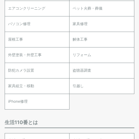
エアコンクリーニング
ペット火葬・葬儀
パソコン修理
家具修理
屋根工事
解体工事
外壁塗装・外壁工事
リフォーム
防犯カメラ設置
盗聴器調査
家具組立・移動
引越し
iPhone修理
生活110番とは