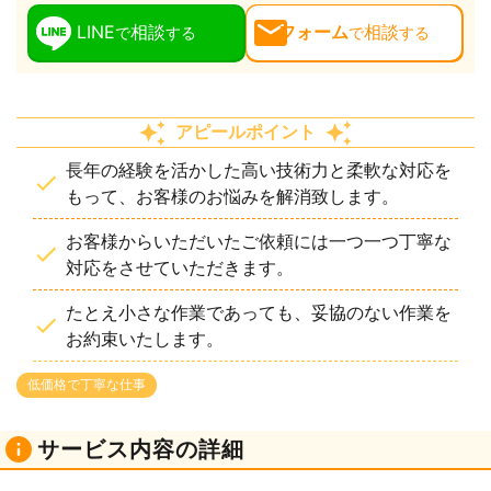
LINE
相談
フォーム
相談
で
する
で
する
アピールポイント
長年の経験を活かした高い技術力と柔軟な対応を
もって、お客様のお悩みを解消致します。
お客様からいただいたご依頼には一つ一つ丁寧な
対応をさせていただきます。
たとえ小さな作業であっても、妥協のない作業を
お約束いたします。
低価格で丁寧な仕事
サービス内容の詳細