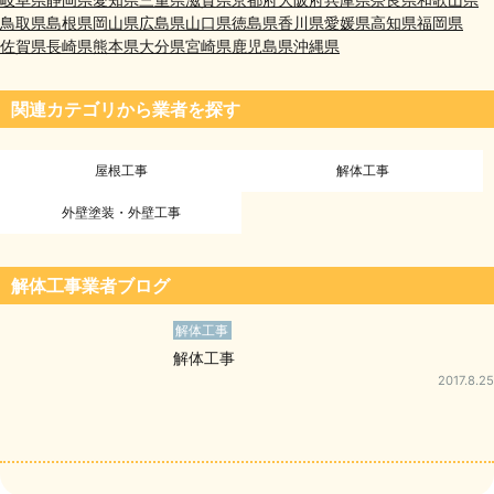
鳥取県
島根県
岡山県
広島県
山口県
徳島県
香川県
愛媛県
高知県
福岡県
佐賀県
長崎県
熊本県
大分県
宮崎県
鹿児島県
沖縄県
関連カテゴリから業者を探す
屋根工事
解体工事
外壁塗装・外壁工事
解体工事業者ブログ
解体工事
解体工事
2017.8.25