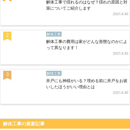
解体工事で揺れるのはなぜ？揺れの原因と対
策についてご紹介します
2021.4.30
解体工事
2
解体工事の費用は家がどんな形態なのかによ
って異なります！
2021.4.30
解体工事
3
井戸にも神様がいる？埋める前に井戸をお祓
いしたほうがいい理由とは
2021.4.30
解体工事の最新記事