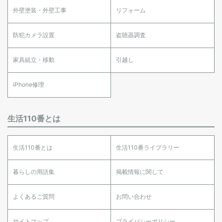
外壁塗装・外壁工事
リフォーム
防犯カメラ設置
盗聴器調査
家具組立・移動
引越し
iPhone修理
生活110番とは
生活110番とは
生活110番ライブラリー
暮らしの用語集
掲載情報に関して
よくあるご質問
お問い合わせ
サイトマップ
プライバシーポリシー