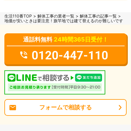
生活110番TOP
解体工事の業者一覧
解体工事の記事一覧
地価が安いときは要注意！旗竿地では建て替えるのが難しいです
通話料無料
24時間365日受付！
0120-447-110
フォーム
で
相談
する